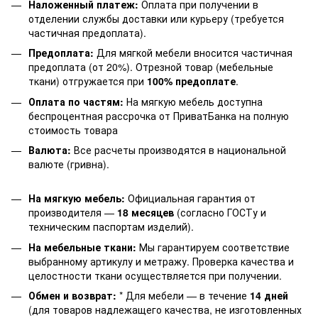
Наложенный платеж:
Оплата при получении в
отделении службы доставки или курьеру (требуется
частичная предоплата).
Предоплата:
Для мягкой мебели вносится частичная
предоплата (от 20%). Отрезной товар (мебельные
ткани) отгружается при
100% предоплате
.
Оплата по частям:
На мягкую мебель доступна
беспроцентная рассрочка от ПриватБанка на полную
стоимость товара
Валюта:
Все расчеты производятся в национальной
валюте (гривна).
На мягкую мебель:
Официальная гарантия от
производителя —
18 месяцев
(согласно ГОСТу и
техническим паспортам изделий).
На мебельные ткани:
Мы гарантируем соответствие
выбранному артикулу и метражу. Проверка качества и
целостности ткани осуществляется при получении.
Обмен и возврат:
* Для мебели — в течение
14 дней
(для товаров надлежащего качества, не изготовленных