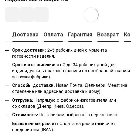
Доставка
Оплата
Гарантия
Возврат
Кон
Срок доставки:
2–5 рабочих дней с момента
готовности изделия.
Срок изготовления:
от 7 до 34 рабочих дней для
индивидуальных заказов (зависит от выбранной ткани и
загрузки фабрики).
Способы доставки:
Новая Почта, Деливери, Мeest (на
отделение или адресная доставка к дому).
Отгрузка:
Напрямую с фабрики-изготовителя или
со складов (Днепр, Киев, Одесса).
Стоимость:
По тарифам выбранного перевозчика.
Безналичный расчет:
Оплата на расчетный счет
предприятия (IBAN).