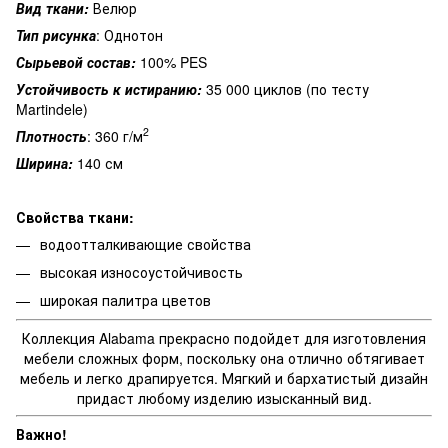
Вид ткани:
Велюр
Тип рисунка
: Однотон
Сырьевой состав:
100% PES
Устойчивость к истиранию:
35 000 циклов (по тесту
Martindele)
2
Плотность
: 360 г/м
Ширина:
140 см
Свойства ткани:
водоотталкивающие свойства
высокая износоустойчивость
широкая палитра цветов
Коллекция Alabama прекрасно подойдет для изготовления
мебели сложных форм, поскольку она отлично обтягивает
мебель и легко драпируется. Мягкий и бархатистый дизайн
придаст любому изделию изысканный вид.
Важно!