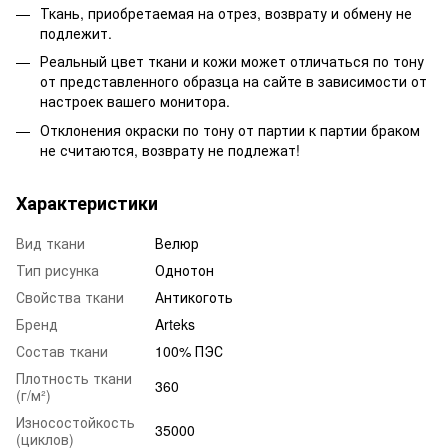
Ткань, приобретаемая на отрез, возврату и обмену не
подлежит.
Реальный цвет ткани и кожи может отличаться по тону
от представленного образца на сайте в зависимости от
настроек вашего монитора.
Отклонения окраски по тону от партии к партии браком
не считаются, возврату не подлежат!
Характеристики
Вид ткани
Велюр
Тип рисунка
Однотон
Свойства ткани
Антикоготь
Бренд
Arteks
Состав ткани
100% ПЭС
Плотность ткани
360
(г/м²)
Износостойкость
35000
(циклов)