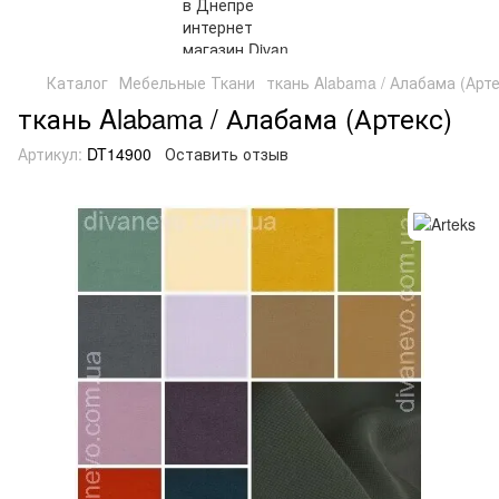
Каталог
Мебельные Ткани
ткань Alabama / Алабама (Арте
ткань Alabama / Алабама (Артекс)
Артикул:
DT14900
Оставить отзыв