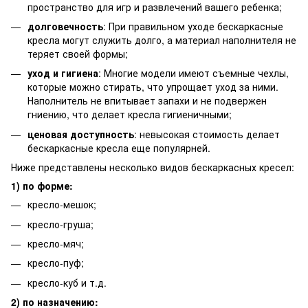
пространство для игр и развлечений вашего ребенка;
долговечность
: При правильном уходе бескаркасные
кресла могут служить долго, а материал наполнителя не
теряет своей формы;
уход и гигиена
: Многие модели имеют съемные чехлы,
которые можно стирать, что упрощает уход за ними.
Наполнитель не впитывает запахи и не подвержен
гниению, что делает кресла гигиеничными;
ценовая доступность
: невысокая стоимость делает
бескаркасные кресла еще популярней.
Ниже представлены несколько видов бескаркасных кресел:
1) по форме:
кресло-мешок;
кресло-груша;
кресло-мяч;
кресло-пуф;
кресло-куб и т.д.
2) по назначению: