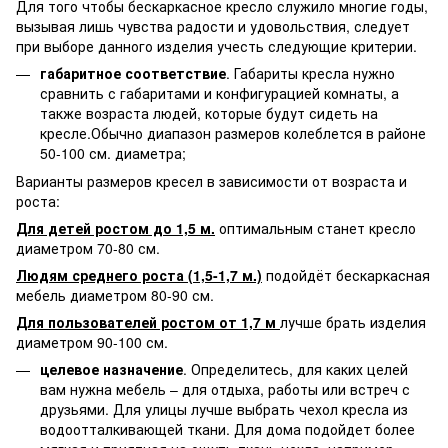
Для того чтобы бескаркасное кресло служило многие годы,
вызывая лишь чувства радости и удовольствия, следует
при выборе данного изделия учесть следующие критерии.
габаритное соответствие
. Габариты кресла нужно
сравнить с габаритами и конфигурацией комнаты, а
также возраста людей, которые будут сидеть на
кресле.Обычно диапазон размеров колеблется в районе
50-100 см. диаметра;
Варианты размеров кресел в зависимости от возраста и
роста:
Для детей ростом до 1,5 м.
оптимальным станет кресло
диаметром 70-80 см.
Людям среднего роста (1,5-1,7 м.)
подойдёт бескаркасная
мебель диаметром 80-90 см.
Для пользователей ростом от 1,7 м
лучше брать изделия
диаметром 90-100 см.
целевое назначение
. Определитесь, для каких целей
вам нужна мебель – для отдыха, работы или встреч с
друзьями. Для улицы лучше выбрать чехол кресла из
водоотталкивающей ткани. Для дома подойдет более