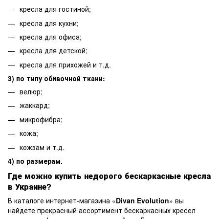
кресла для гостиной;
кресла для кухни;
кресла для офиса;
кресла для детской;
кресла для прихожей и т.д.
3) по типу обивочной ткани:
велюр;
жаккард;
микрофибра;
кожа;
кожзам и т.д.
4) по размерам.
Где можно купить недорого бескаркасные кресла
в Украине?
В каталоге интернет-магазина «
Divan Evolution
» вы
найдете прекрасный ассортимент бескаркасных кресел