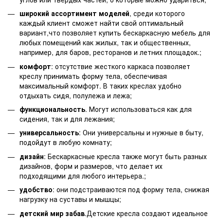
широкий ассортимент моделей
, среди которого
каждый клиент сможет найти свой оптимальный
вариант,что позволяет купить бескаркасную мебель для
любых помещений как жилых, так и общественных,
например, для баров, ресторанов и летних площадок.;
комфорт
: отсутствие жесткого каркаса позволяет
креслу принимать форму тела, обеспечивая
максимальный комфорт. В таких креслах удобно
отдыхать сидя, полулежа и лежа;
функциональность
. Могут использоваться как для
сидения, так и для лежания;
универсальность
: Они универсальны и нужные в быту,
подойдут в любую комнату;
дизайн
: Бескаркасные кресла также могут быть разных
дизайнов, форм и размеров, что делает их
подходящими для любого интерьера.;
удобство
: они подстраиваются под форму тела, снижая
нагрузку на суставы и мышцы;
детский мир забав
.Детские кресла создают идеальное