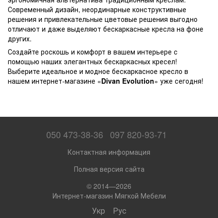
Современный дизайн, неординарные конструктивные
решения и привлекательные цветовые решения выгодно
отличают и даже выделяют бескаркасные кресла на фоне
других.
Создайте роскошь и комфорт в вашем интерьере с
помощью наших элегантных бескаркасных кресел!
Выберите идеальное и модное бескаркасное кресло в
нашем интернет-магазине «
Divan Evolution
» уже сегодня!
050 473-38-36
097 820-93-71
Контактная информация
Полная версия сайта
© 2014—2026
Интернет-магазин Мягкой Мебели
Укр
Рус