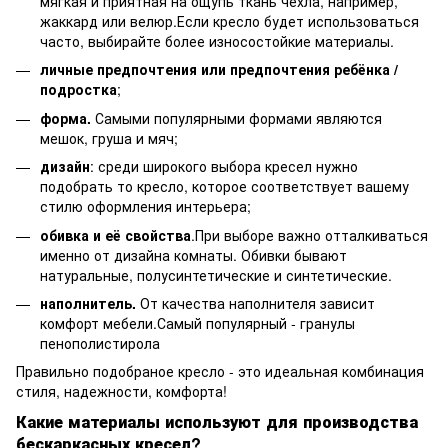
мягкая и приятная на ощупь ткань чехла, например,
жаккард или велюр.Если кресло будет использоваться
часто, выбирайте более износостойкие материалы.
личные предпочтения или предпочтения ребёнка /
подростка
;
форма.
Самыми популярными формами являются
мешок, груша и мяч;
дизайн
: среди широкого выбора кресел нужно
подобрать то кресло, которое соответствует вашему
стилю оформления интерьера;
обивка и её свойства
.При выборе важно отталкиваться
именно от дизайна комнаты. Обивки бывают
натуральные, полусинтетические и синтетические.
наполнитель.
От качества наполнителя зависит
комфорт мебели.Самый популярный - гранулы
пенополистирола
Правильно подобраное кресло - это идеальная комбинация
стиля, надежности, комфорта!
Какие материалы используют для производства
бескаркасных кресел?