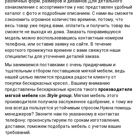
различных форм, размеров и дизайнов.Для детального
ознакомления с ассортиментом у нас представлен удобный
каталог с фото и подробным описанием. С нами вы сможете
сэкономить огромное количество времени, потому, что
весь товар уже перед вами, оплатить и получить товар вы
сможете не выходя из дома. Заказать понравившуюся
модель можно воспользовавшись контактным номером
телефона, или оставив заявку на сайте. В течение
короткого промежутка времени с вами свяжутся наши
специалисты для уточнения деталей заказа.
Мы занимаемся поставками с очень придирчивым и
тщательным отбором поставщиков мягкой мебели, ведь
нашей целью является продажа радости клиенту от
покупки бескаркасных кресел.. Вашему вниманию
представлены бескаркасные кресла такого
производителя
мягкой мебели
как
Style group.
Мягкая мебель этого
производителя получила заслуженное одобрение, к тому же
она всегда пользуется устойчивым спросом.Нужна помощь
менеджеров? Звоните нам по указанному в контактах
телефону: проконсультируем по срокам изготовления,
доставки, поможем подобрать мебель с учетом ваших
требований.