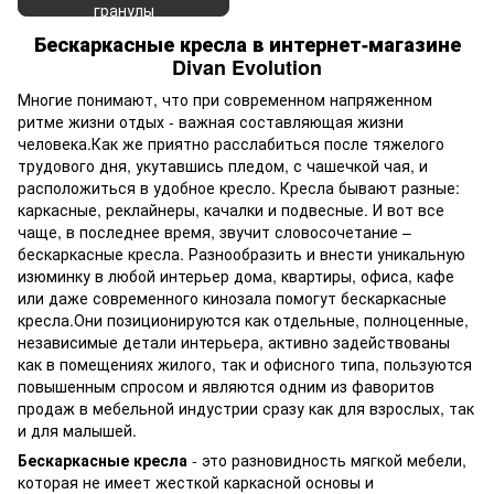
гранулы
Бескаркасные кресла в интернет-магазине
Divan Evolution
Многие понимают, что при современном напряженном
ритме жизни отдых - важная составляющая жизни
человека.Как же приятно расслабиться после тяжелого
трудового дня, укутавшись пледом, с чашечкой чая, и
расположиться в удобное кресло. Кресла бывают разные:
каркасные, реклайнеры, качалки и подвесные. И вот все
чаще, в последнее время, звучит словосочетание –
бескаркасные кресла. Разнообразить и внести уникальную
изюминку в любой интерьер дома, квартиры, офиса, кафе
или даже современного кинозала помогут бескаркасные
кресла.Они позиционируются как отдельные, полноценные,
независимые детали интерьера, активно задействованы
как в помещениях жилого, так и офисного типа, пользуются
повышенным спросом и являются одним из фаворитов
продаж в мебельной индустрии сразу как для взрослых, так
и для малышей.
Бескаркасные кресла
- это разновидность мягкой мебели,
которая не имеет жесткой каркасной основы и