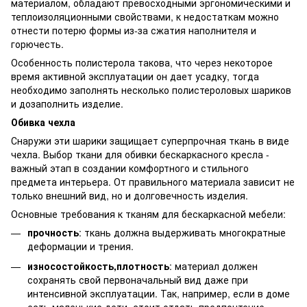
материалом, обладают превосходными эргономическими и
теплоизоляционными свойствами, к недостаткам можно
отнести потерю формы из-за сжатия наполнителя и
горючесть.
Особенность полистерола такова, что через некоторое
время активной эксплуатации он дает усадку, тогда
необходимо заполнять несколько полистероловых шариков
и дозаполнить изделие.
Обивка чехла
Снаружи эти шарики защищает суперпрочная ткань в виде
чехла. Выбор ткани для обивки бескаркасного кресла -
важный этап в создании комфортного и стильного
предмета интерьера. От правильного материала зависит не
только внешний вид, но и долговечность изделия.
Основные требования к тканям для бескаркасной мебели:
прочность
: ткань должна выдерживать многократные
деформации и трения.
износостойкость,плотность
: материал должен
сохранять свой первоначальный вид даже при
интенсивной эксплуатации. Так, например, если в доме
есть маленькие дети, стоит отдать предпочтение