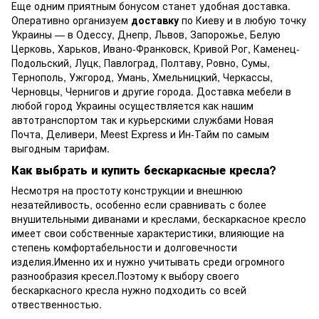
Еще одним приятным бонусом станет удобная доставка.
Оперативно организуем
доставку
по Киеву и в любую точку
Украины — в Одессу, Днепр, Львов, Запорожье, Белую
Церковь, Харьков, Ивано-Франковск, Кривой Рог, Каменец-
Подольский, Луцк, Павлоград, Полтаву, Ровно, Сумы,
Тернополь, Ужгород, Умань, Хмельницкий, Черкассы,
Черновцы, Чернигов и другие города. Доставка мебели в
любой город Украины осуществляется как нашим
автотранспортом так и курьерскими службами Новая
Почта, Деливери, Meest Express и Ин-Тайм по самым
выгодным тарифам.
Как выбрать и купить бескаркасные кресла?
Несмотря на простоту конструкции и внешнюю
незатейливость, особенно если сравнивать с более
внушительными диванами и креслами, бескаркасное кресло
имеет свои собственные характеристики, влияющие на
степень комфортабельности и долговечности
изделия.Именно их и нужно учитывать среди огромного
разнообразия кресел.Поэтому к выбору своего
бескаркасного кресла нужно подходить со всей
отвественностью.