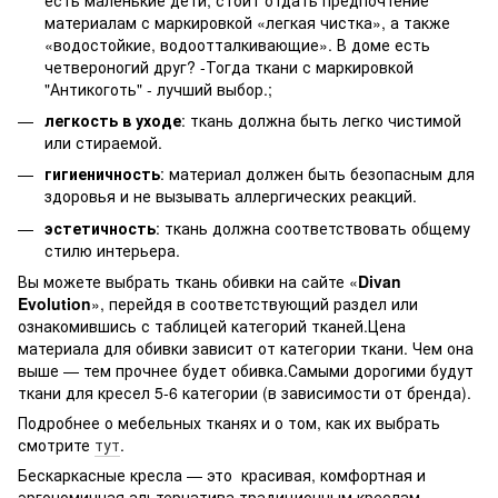
материалам с маркировкой «легкая чистка», а также
«водостойкие, водоотталкивающие». В доме есть
четвероногий друг? -Тогда ткани с маркировкой
"Антикоготь" - лучший выбор.;
легкость в уходе
: ткань должна быть легко чистимой
или стираемой.
гигиеничность
: материал должен быть безопасным для
здоровья и не вызывать аллергических реакций.
эстетичность
: ткань должна соответствовать общему
стилю интерьера.
Вы можете выбрать ткань обивки на сайте «
Divan
Evolution
», перейдя в соответствующий раздел или
ознакомившись с таблицей категорий тканей.Цена
материала для обивки зависит от категории ткани. Чем она
выше — тем прочнее будет обивка.Самыми дорогими будут
ткани для кресел 5-6 категории (в зависимости от бренда).
Подробнее о мебельных тканях и о том, как их выбрать
смотрите
тут
.
Бескаркасные кресла — это красивая, комфортная и
эргономичная альтернатива традиционным креслам.