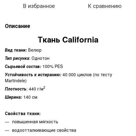
В избранное
К сравнению
Описание
Ткань California
Вид ткани:
Велюр
Тип рисунка
: Однотон
Сырьевой состав:
100% PES
Устойчивость к истиранию:
40 000 циклов (по тесту
Martindele)
2
Плотность
: 440 г/м
Ширина:
140 см
Свойства ткани:
повышенная мягкость
водоотталкивающие свойства