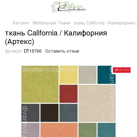
Каталог
Мебельные Ткани
ткань California / Калифорния 
ткань California / Калифорния
(Артекс)
Артикул:
DT15700
Оставить отзыв