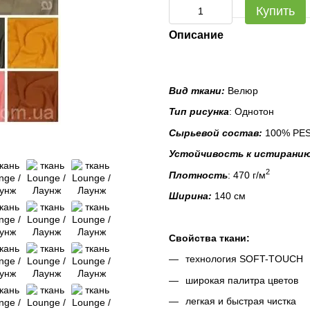
Купить
Описание
Вид ткани:
Велюр
Тип рисунка
: Однотон
Сырьевой состав:
100% PE
Устойчивость к истирани
2
Плотность
: 470 г/м
Ширина:
140 см
Свойства ткани:
технология SOFT-TOUCH
широкая палитра цветов
легкая и быстрая чистка