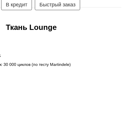
В кредит
Быстрый заказ
Ткань Lounge
S
ю:
30 000 циклов (по тесту Martindele)