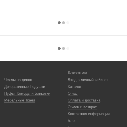
Клиентам
Чехлы на диван
Вход в личный кабинет
Декоративные Подушки
Каталог
Пуфы, Комоды и Банкетки
О нас
Мебельные Ткани
Оплата и доставка
Обмен и возврат
Контактная информация
Блог