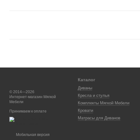
Каталог
Диваны
© 2014—2026
Кресла и стулья
Интернет-магазин Мягкой
Мебели
Комплекты Мягкой Мебели
Кровати
Принимаем к оплате
Матрасы для Диванов
Мобильная версия