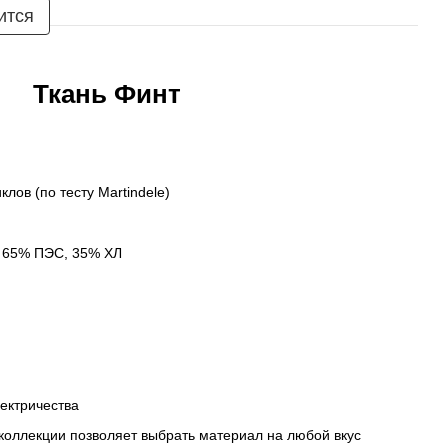
ится
Ткань Финт
клов (по тесту Martindele)
 65% ПЭС, 35% ХЛ
лектричества
 коллекции позволяет выбрать материал на любой вкус