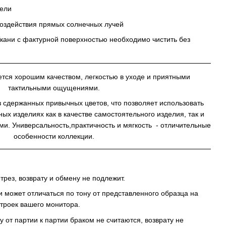
бели
воздействия прямых солнечных лучей
Ткани с фактурной поверхностью необходимо чистить без
ется хорошим качеством, легкостью в уходе и приятными
тактильными ощущениями.
з сдержанных привычных цветов, что позволяет использовать
ых изделиях как в качестве самостоятельного изделия, так и
и. Универсальность,практичность и мягкость - отличительные
особенности коллекции.
трез, возврату и обмену не подлежит.
и может отличаться по тону от представленного образца на
строек вашего монитора.
у от партии к партии браком не считаются, возврату не