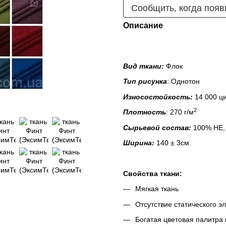
Сообщить, когда появ
Описание
Вид ткани:
Флок
Тип рисунка
: Однотон
Износостойкость:
14 000 ци
2
Плотность
: 270 г/м
Сырьевой состав:
100% НЕ,
Ширина:
140 ± 3см.
Свойства ткани:
Мягкая ткань
Отсутствие статического э
Богатая цветовая палитра