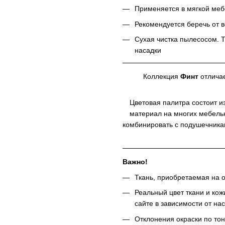
Применяется в мягкой ме
Рекомендуется беречь от 
Сухая чистка пылесосом. 
насадки
Коллекция
Финт
отлича
Цветовая палитра состоит и
материал на многих мебельн
комбинировать с подушечникам
Важно!
Ткань, приобретаемая на о
Реальный цвет ткани и кож
сайте в зависимости от на
Отклонения окраски по тон