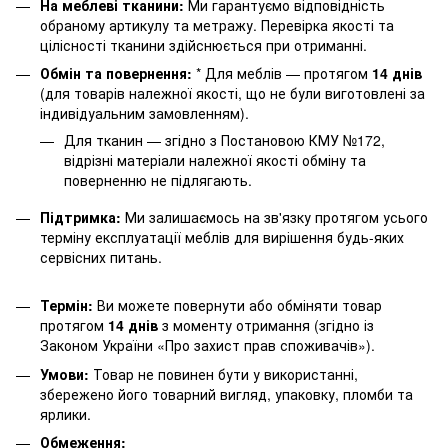
На меблеві тканини:
Ми гарантуємо відповідність
обраному артикулу та метражу. Перевірка якості та
цілісності тканини здійснюється при отриманні.
Обмін та повернення:
* Для меблів — протягом
14 днів
(для товарів належної якості, що не були виготовлені за
індивідуальним замовленням).
Для тканин — згідно з Постановою КМУ №172,
відрізні матеріали належної якості обміну та
поверненню не підлягають.
Підтримка:
Ми залишаємось на зв'язку протягом усього
терміну експлуатації меблів для вирішення будь-яких
сервісних питань.
Термін:
Ви можете повернути або обміняти товар
протягом
14 днів
з моменту отримання (згідно із
Законом України «Про захист прав споживачів»).
Умови:
Товар не повинен бути у використанні,
збережено його товарний вигляд, упаковку, пломби та
ярлики.
Обмеження: