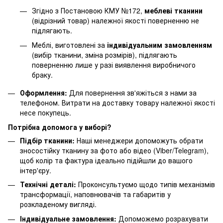
Згідно з Постановою КМУ №172,
меблеві тканини
(відрізний товар) належної якості поверненню не
підлягають.
Меблі, виготовлені за
індивідуальним замовленням
(вибір тканини, зміна розмірів), підлягають
поверненню лише у разі виявлення виробничого
браку.
Оформлення:
Для повернення зв'яжіться з нами за
телефоном. Витрати на доставку товару належної якості
несе покупець.
Потрібна допомога у виборі?
Підбір тканини:
Наші менеджери допоможуть обрати
зносостійку тканину за фото або відео (Viber/Telegram),
щоб колір та фактура ідеально підійшли до вашого
інтер'єру.
Технічні деталі:
Проконсультуємо щодо типів механізмів
трансформації, наповнювачів та габаритів у
розкладеному вигляді.
Індивідуальне замовлення:
Допоможемо розрахувати