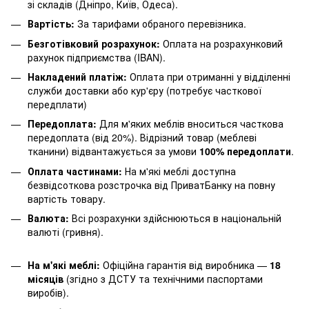
зі складів (Дніпро, Київ, Одеса).
Вартість:
За тарифами обраного перевізника.
Безготівковий розрахунок:
Оплата на розрахунковий
рахунок підприємства (IBAN).
Накладений платіж:
Оплата при отриманні у відділенні
служби доставки або кур'єру (потребує часткової
передплати)
Передоплата:
Для м'яких меблів вноситься часткова
передоплата (від 20%). Відрізний товар (меблеві
тканини) відвантажується за умови
100% передоплати
.
Оплата частинами:
На м'які меблі доступна
безвідсоткова розстрочка від ПриватБанку на повну
вартість товару.
Валюта:
Всі розрахунки здійснюються в національній
валюті (гривня).
На м'які меблі:
Офіційна гарантія від виробника —
18
місяців
(згідно з ДСТУ та технічними паспортами
виробів).