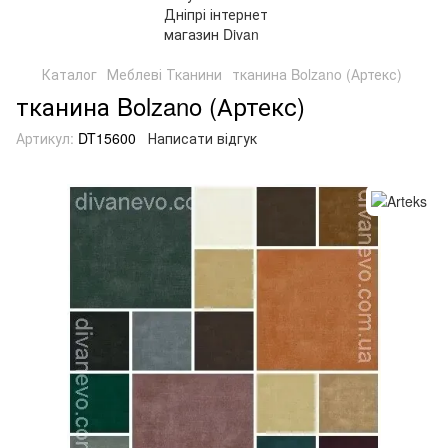
Каталог
Меблеві Тканини
тканина Bolzano (Артекс)
тканина Bolzano (Артекс)
Артикул:
DT15600
Написати відгук