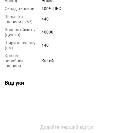
Бренд
Arteks
Склад тканини
100% ПЕС
Щільність
440
тканини (г/м²)
Зносостійкість
40000
(циклів)
Ширина рулону
140
(см)
Країна
виробник
Китай
тканини
Відгуки
Додайте перший відгук