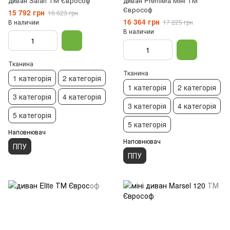
диван Safari ТМ Єврософ
диван Premiera Міні ТМ
Єврософ
15 792 грн
16 623 грн
16 364 грн
В наличии
17 225 грн
В наличии
Тканина
Тканина
1 категорія
2 категорія
1 категорія
2 категорія
3 категорія
4 категорія
3 категорія
4 категорія
5 категорія
5 категорія
Наповнювач
Наповнювач
ППУ
ППУ