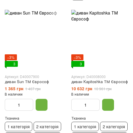
−3%
−3%
3
3
Артикул: D40007900
Артикул: D40008000
диван Sun ТМ Єврософ
диван Kapitoshka ТМ Єврософ
1 365 грн
10 632 грн
1 407 грн
10 961 грн
В наличии
В наличии
Тканина
Тканина
1 категорія
2 категорія
1 категорія
2 категорія