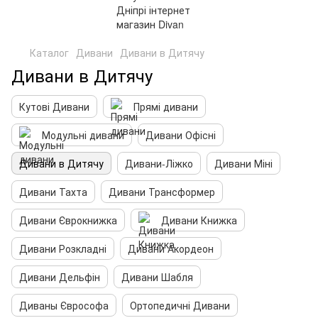
Каталог
Дивани
Дивани в Дитячу
Дивани в Дитячу
Кутові Дивани
Прямі дивани
Модульні дивани
Дивани Офісні
Дивани в Дитячу
Дивани-Ліжко
Дивани Міні
Дивани Тахта
Дивани Трансформер
Дивани Єврокнижка
Дивани Книжка
Дивани Розкладні
Дивани Акордеон
Дивани Дельфін
Дивани Шабля
Диваны Єврософа
Ортопедичні Дивани