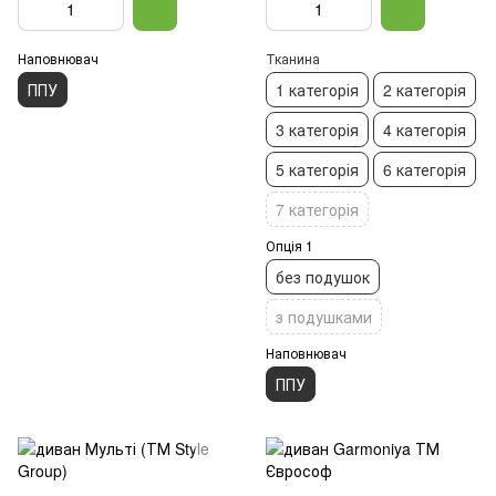
Наповнювач
Тканина
ППУ
1 категорія
2 категорія
3 категорія
4 категорія
5 категорія
6 категорія
7 категорія
Опція 1
без подушок
з подушками
Наповнювач
ППУ