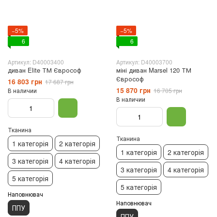
−5%
−5%
6
6
Артикул: D40003400
Артикул: D40003700
диван Elite ТМ Єврософ
міні диван Marsel 120 ТМ
Єврософ
16 803 грн
17 687 грн
15 870 грн
В наличии
16 705 грн
В наличии
Тканина
Тканина
1 категорія
2 категорія
1 категорія
2 категорія
3 категорія
4 категорія
3 категорія
4 категорія
5 категорія
5 категорія
Наповнювач
Наповнювач
ППУ
ППУ