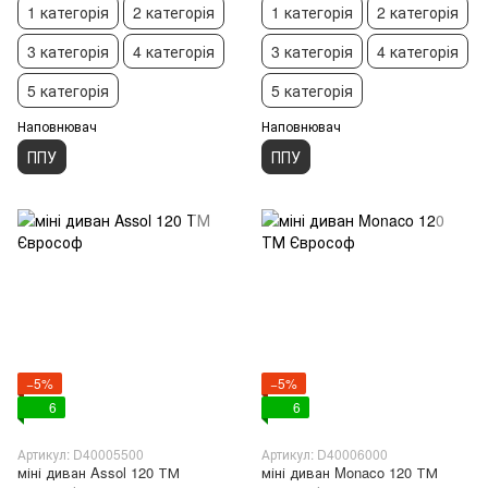
1 категорія
2 категорія
1 категорія
2 категорія
3 категорія
4 категорія
3 категорія
4 категорія
5 категорія
5 категорія
Наповнювач
Наповнювач
ППУ
ППУ
−5%
−5%
6
6
Артикул: D40005500
Артикул: D40006000
міні диван Assol 120 ТМ
міні диван Monaco 120 ТМ