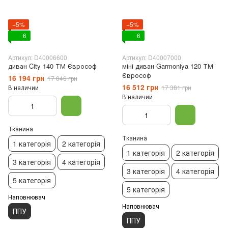
−5%
−5%
6
6
Артикул: D40006600
Артикул: D40007000
диван City 140 ТМ Єврософ
міні диван Garmoniya 120 ТМ
Єврософ
16 194 грн
17 046 грн
16 512 грн
В наличии
17 381 грн
В наличии
Тканина
Тканина
1 категорія
2 категорія
1 категорія
2 категорія
3 категорія
4 категорія
3 категорія
4 категорія
5 категорія
5 категорія
Наповнювач
Наповнювач
ППУ
ППУ