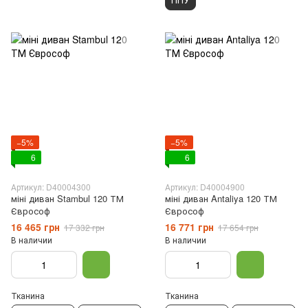
−5%
−5%
6
6
Артикул: D40004300
Артикул: D40004900
міні диван Stambul 120 ТМ
міні диван Antaliya 120 ТМ
Єврософ
Єврософ
16 465 грн
16 771 грн
17 332 грн
17 654 грн
В наличии
В наличии
Тканина
Тканина