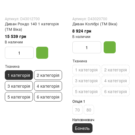
Артикул: D43012700
Артикул: D43020700
Диван Рондо 140 1 категорія
Диван Колібрі (ТМ Віка)
(ТМ Віка)
8 924 грн
15 539 грн
В наличии
В наличии
Тканина
Тканина
1 категорія
2 категорія
1 категорія
2 категорія
3 категорія
4 категорія
3 категорія
4 категорія
5 категорія
6 категорія
5 категорія
6 категорія
Опція 1
70
80
Наповнювач
Бонель