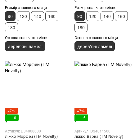
Розмір спального місця
Розмір спального місця
90
120
140
160
90
120
140
160
180
180
Основа спального місця
Основа спального місця
дерев'яні ламелі
дерев'яні ламелі
−7%
−7%
6
6
Артикул: D34008600
Артикул: D34011500
ліжко Морфей (ТМ Novelty)
ліжко Варна (ТМ Novelty)