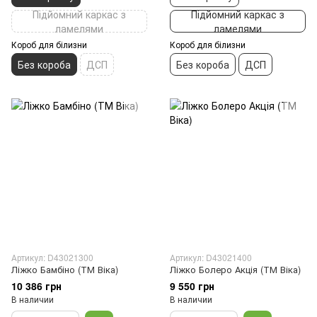
Підйомний каркас з
Підйомний каркас з
ламелями
ламелями
Короб для білизни
Короб для білизни
Без короба
ДСП
Без короба
ДСП
Артикул: D43021300
Артикул: D43021400
Ліжко Бамбіно (ТМ Віка)
Ліжко Болеро Акція (ТМ Віка)
10 386 грн
9 550 грн
В наличии
В наличии