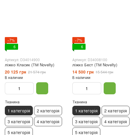
−7%
−7%
6
6
Артикул: D34014900
Артикул: D34008100
ліжко Класик (ТМ Novelty)
ліжко Бест (ТМ Novelty)
20 125 грн
14 500 грн
21 574 грн
15 544 грн
В наличии
В наличии
Тканина
Тканина
1 категорія
2 категорія
1 категорія
2 категорія
3 категорія
4 категорія
3 категорія
4 категорія
5 категорія
5 категорія