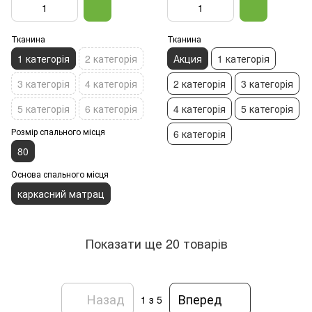
Тканина
Тканина
1 категорія
2 категорія
Акция
1 категорія
3 категорія
4 категорія
2 категорія
3 категорія
5 категорія
6 категорія
4 категорія
5 категорія
Розмір спального місця
6 категорія
80
Основа спального місця
каркасний матрац
Показати ще 20 товарів
Назад
Вперед
1
з 5