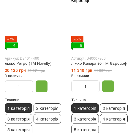
−7%
−5%
6
6
Артикул: D34014400
Артикул: D40007800
ліжко Ретро (ТМ Novelty)
ліжко Kanapa 80 ТМ Єврософ
20 125 грн
11 340 грн
21 574 грн
11 937 грн
В наличии
В наличии
Тканина
Тканина
1 категорія
2 категорія
1 категорія
2 категорія
3 категорія
4 категорія
3 категорія
4 категорія
5 категорія
5 категорія