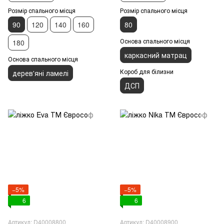
Розмір спального місця
Розмір спального місця
80
90
120
140
160
Основа спального місця
180
каркасний матрац
Основа спального місця
Короб для білизни
дерев'яні ламелі
ДСП
−5%
−5%
6
6
Артикул: D40008800
Артикул: D40008900