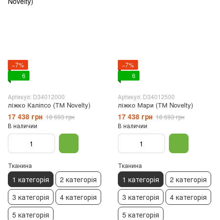
−7%
−7%
6
6
Артикул: D34012000
Артикул: D34012500
ліжко Каліпсо (ТМ Novelty)
ліжко Мари (ТМ Novelty)
17 438 грн
17 438 грн
18 693 грн
18 693 грн
В наличии
В наличии
Тканина
Тканина
1 категорія
2 категорія
1 категорія
2 категорія
3 категорія
4 категорія
3 категорія
4 категорія
5 категорія
5 категорія