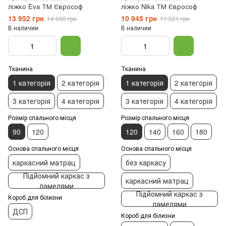
ліжко Eva ТМ Єврософ
ліжко Nika ТМ Єврософ
13 952 грн
10 945 грн
14 686 грн
11 521 грн
В наличии
В наличии
Тканина
Тканина
1 категорія
2 категорія
1 категорія
2 категорія
3 категорія
4 категорія
3 категорія
4 категорія
Розмір спального місця
Розмір спального місця
90
120
120
140
160
180
Основа спального місця
Основа спального місця
каркасний матрац
без каркасу
Підйомний каркас з
каркасний матрац
ламелями
Підйомний каркас з
Короб для білизни
ламелями
ДСП
Короб для білизни