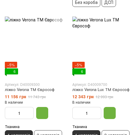
Без короба
ДСП
−5%
−5%
6
6
Артикул: D40009300
Артикул: D40009700
ліжко Verona ТМ Єврософ
ліжко Verona Lux ТМ Єврософ
11 156 грн
12 343 грн
11 743 грн
12 993 грн
В наличии
В наличии
Тканина
Тканина
1 категорія
2 категорія
1 категорія
2 категорія