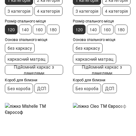
3 категорія
4 категорія
3 категорія
4 категорія
Розмір спального місця
Розмір спального місця
120
140
160
180
120
140
160
180
Основа спального місця
Основа спального місця
без каркасу
без каркасу
каркасний матрац
каркасний матрац
Підйомний каркас з
Підйомний каркас з
ламелями
ламелями
Короб для білизни
Короб для білизни
Без короба
ДСП
Без короба
ДСП