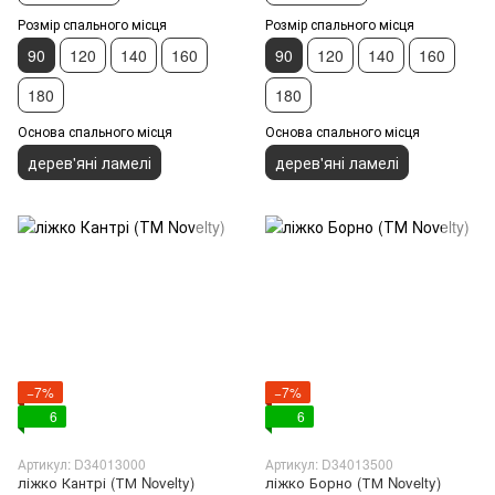
Розмір спального місця
Розмір спального місця
90
120
140
160
90
120
140
160
180
180
Основа спального місця
Основа спального місця
дерев'яні ламелі
дерев'яні ламелі
−7%
−7%
6
6
Артикул: D34013000
Артикул: D34013500
ліжко Кантрі (ТМ Novelty)
ліжко Борно (ТМ Novelty)