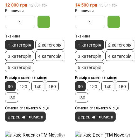
12 000 грн
14 500 грн
12 864 грн
15 544 грн
В наличии
В наличии
Тканина
Тканина
1 категорія
2 категорія
1 категорія
2 категорія
3 категорія
4 категорія
3 категорія
4 категорія
5 категорія
5 категорія
Розмір спального місця
Розмір спального місця
90
120
140
160
90
120
140
160
180
180
Основа спального місця
Основа спального місця
дерев'яні ламелі
дерев'яні ламелі