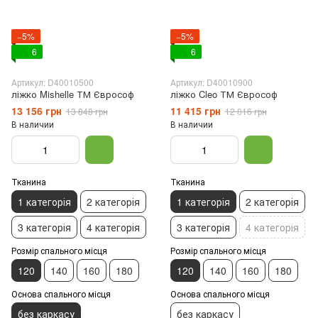
−5%
−5%
6
6
Артикул: D40010500
Артикул: D40010900
ліжко Mishelle ТМ Єврософ
ліжко Cleo ТМ Єврософ
13 156 грн
11 415 грн
13 848 грн
12 016 грн
В наличии
В наличии
Тканина
Тканина
1 категорія
2 категорія
1 категорія
2 категорія
3 категорія
4 категорія
3 категорія
4 категорія
Розмір спального місця
Розмір спального місця
120
140
160
180
120
140
160
180
Основа спального місця
Основа спального місця
без каркасу
без каркасу