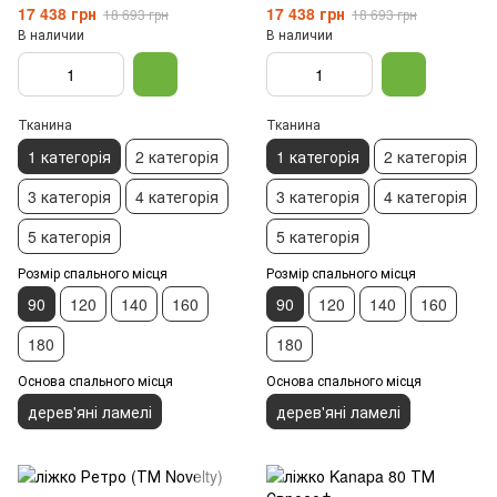
17 438 грн
17 438 грн
18 693 грн
18 693 грн
В наличии
В наличии
Тканина
Тканина
1 категорія
2 категорія
1 категорія
2 категорія
3 категорія
4 категорія
3 категорія
4 категорія
5 категорія
5 категорія
Розмір спального місця
Розмір спального місця
90
120
140
160
90
120
140
160
180
180
Основа спального місця
Основа спального місця
дерев'яні ламелі
дерев'яні ламелі