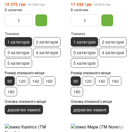
15 375 грн
17 438 грн
16 482 грн
18 693 грн
В наличии
В наличии
Тканина
Тканина
1 категорія
2 категорія
1 категорія
2 категорія
3 категорія
4 категорія
3 категорія
4 категорія
5 категорія
5 категорія
Розмір спального місця
Розмір спального місця
90
120
140
160
90
120
140
160
180
180
Основа спального місця
Основа спального місця
дерев'яні ламелі
дерев'яні ламелі