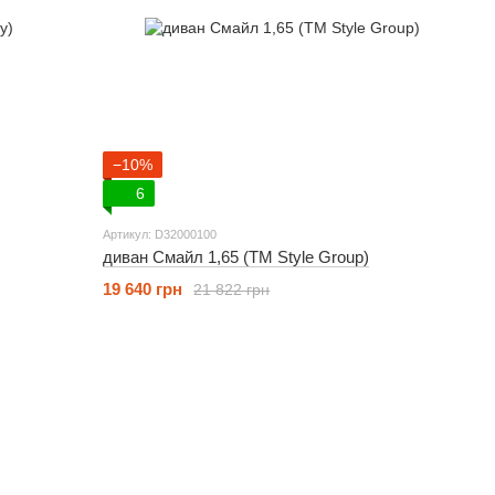
−10%
6
Артикул: D32000100
диван Смайл 1,65 (ТМ Style Group)
19 640 грн
21 822 грн