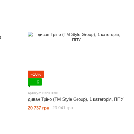
−10%
6
Артикул: D32001301
диван Тріно (ТМ Style Group), 1 категорія, ППУ
20 737 грн
23 041 грн