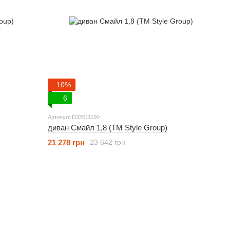
−10%
6
Артикул: D32011100
диван Смайл 1,8 (ТМ Style Group)
21 278 грн
23 642 грн