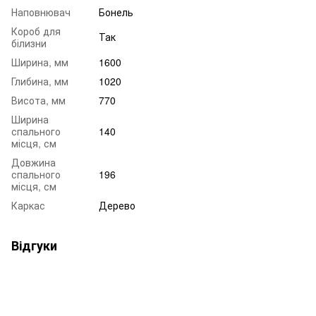
Наповнювач
Бонель
Короб для
Так
білизни
Ширина, мм
1600
Глибина, мм
1020
Висота, мм
770
Ширина
спального
140
місця, см
Довжина
спального
196
місця, см
Каркас
Дерево
Відгуки