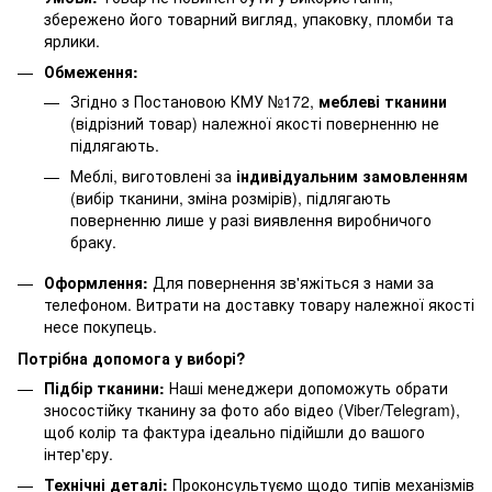
збережено його товарний вигляд, упаковку, пломби та
ярлики.
Обмеження:
Згідно з Постановою КМУ №172,
меблеві тканини
(відрізний товар) належної якості поверненню не
підлягають.
Меблі, виготовлені за
індивідуальним замовленням
(вибір тканини, зміна розмірів), підлягають
поверненню лише у разі виявлення виробничого
браку.
Оформлення:
Для повернення зв'яжіться з нами за
телефоном. Витрати на доставку товару належної якості
несе покупець.
Потрібна допомога у виборі?
Підбір тканини:
Наші менеджери допоможуть обрати
зносостійку тканину за фото або відео (Viber/Telegram),
щоб колір та фактура ідеально підійшли до вашого
інтер'єру.
Технічні деталі:
Проконсультуємо щодо типів механізмів