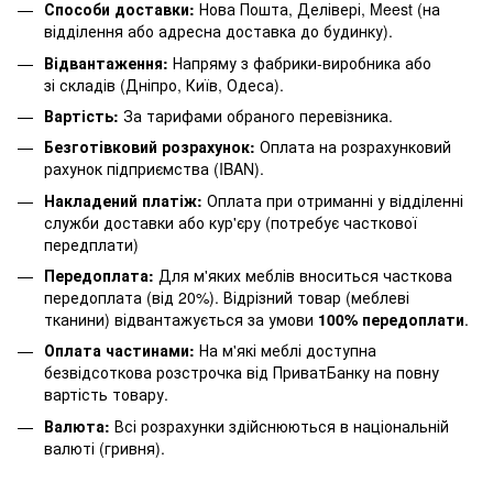
Способи доставки:
Нова Пошта, Делівері, Meest (на
відділення або адресна доставка до будинку).
Відвантаження:
Напряму з фабрики-виробника або
зі складів (Дніпро, Київ, Одеса).
Вартість:
За тарифами обраного перевізника.
Безготівковий розрахунок:
Оплата на розрахунковий
рахунок підприємства (IBAN).
Накладений платіж:
Оплата при отриманні у відділенні
служби доставки або кур'єру (потребує часткової
передплати)
Передоплата:
Для м'яких меблів вноситься часткова
передоплата (від 20%). Відрізний товар (меблеві
тканини) відвантажується за умови
100% передоплати
.
Оплата частинами:
На м'які меблі доступна
безвідсоткова розстрочка від ПриватБанку на повну
вартість товару.
Валюта:
Всі розрахунки здійснюються в національній
валюті (гривня).