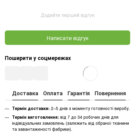
Додайте перший відгук
Написати відгук
Поширити у соцмережах
Доставка
Оплата
Гарантія
Повернення
К
Термін доставки:
2–5 днів з моменту готовності виробу.
Термін виготовлення:
від 7 до 34 робочих днів для
індівідуальних замовлень (залежить від обраної тканини
та завантаженості фабрики).