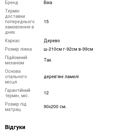
Бренд
Віка
Термін
доставки
попереднього
15
замовлення в
днях
Каркас
Дерево
Розмір ліжка
ш-210см г-92см в-99см
Підйомний
Так
механізм
Основа
спального
дерев'яні ламелі
місця
Гарантійний
12
термін, міс.
Розмір під
90x200 см.
матрац
Відгуки