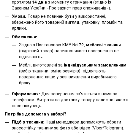
протягом
14 днів
з моменту отримання (згідно із
Законом України «Про захист прав споживачів»).
Умови:
Товар не повинен бути у використанні,
збережено його товарний вигляд, упаковку, пломби та
ярлики.
Обмеження:
Згідно з Постановою КМУ №172,
меблеві тканини
(відрізний товар) належної якості поверненню не
підлягають.
Меблі, виготовлені за
індивідуальним замовленням
(вибір тканини, зміна розмірів), підлягають
поверненню лише у разі виявлення виробничого
браку.
Оформлення:
Для повернення зв'яжіться з нами за
телефоном. Витрати на доставку товару належної якості
несе покупець.
Потрібна допомога у виборі?
Підбір тканини:
Наші менеджери допоможуть обрати
зносостійку тканину за фото або відео (Viber/Telegram),