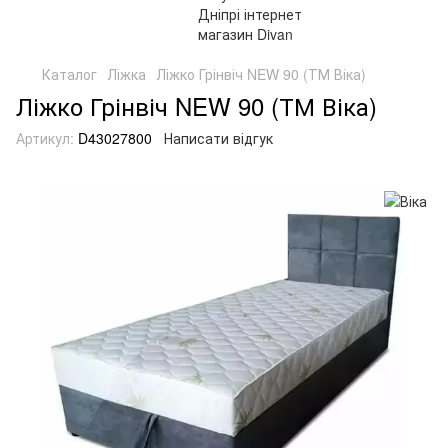
Каталог
Ліжка
Ліжко Грінвіч NEW 90 (ТМ Віка)
Ліжко Грінвіч NEW 90 (ТМ Віка)
Артикул:
D43027800
Написати відгук