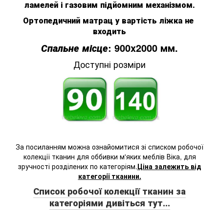
ламелей і газовим підйомним механізмом.
Ортопедичний
матрац
у вартість
ліжка
не 
входить
:
900x2000 мм.
Спальне місце
Доступні розміри
За посиланням можна ознайомитися зі списком робочої
колекції тканин для оббивки м'яких меблів Віка, для
зручності розділених по категоріям.
Ціна залежить від
категорії тканини.
Список робочої колекції тканин за
категоріями дивіться тут...