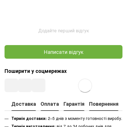
Додайте перший відгук
Написати відгук
Поширити у соцмережах
Доставка
Оплата
Гарантія
Повернення
К
Термін доставки:
2–5 днів з моменту готовності виробу.
Термін виготовлення:
від 7 до 34 робочих днів для