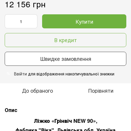
12 156 грн
Купити
В кредит
Швидке замовлення
Ввійти
для відображення накопичувальної знижки
%
До обраного
Порівняти
Опис
Ліжко
«Грінвіч NEW 90»
,
фабрика "Віка", Львівська обл.,Україна