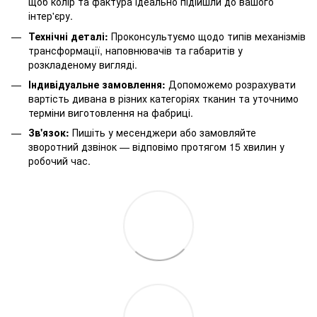
щоб колір та фактура ідеально підійшли до вашого
інтер'єру.
Технічні деталі:
Проконсультуємо щодо типів механізмів
трансформації, наповнювачів та габаритів у
розкладеному вигляді.
Індивідуальне замовлення:
Допоможемо розрахувати
вартість дивана в різних категоріях тканин та уточнимо
терміни виготовлення на фабриці.
Зв'язок:
Пишіть у месенджери або замовляйте
зворотний дзвінок — відповімо протягом 15 хвилин у
робочий час.