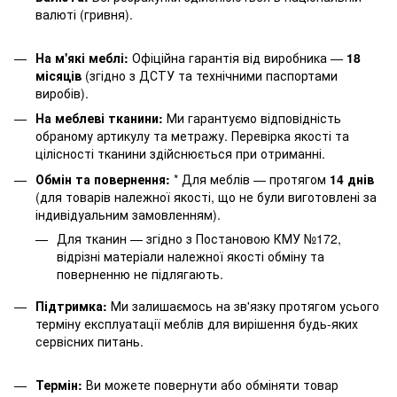
валюті (гривня).
На м'які меблі:
Офіційна гарантія від виробника —
18
місяців
(згідно з ДСТУ та технічними паспортами
виробів).
На меблеві тканини:
Ми гарантуємо відповідність
обраному артикулу та метражу. Перевірка якості та
цілісності тканини здійснюється при отриманні.
Обмін та повернення:
* Для меблів — протягом
14 днів
(для товарів належної якості, що не були виготовлені за
індивідуальним замовленням).
Для тканин — згідно з Постановою КМУ №172,
відрізні матеріали належної якості обміну та
поверненню не підлягають.
Підтримка:
Ми залишаємось на зв'язку протягом усього
терміну експлуатації меблів для вирішення будь-яких
сервісних питань.
Термін:
Ви можете повернути або обміняти товар