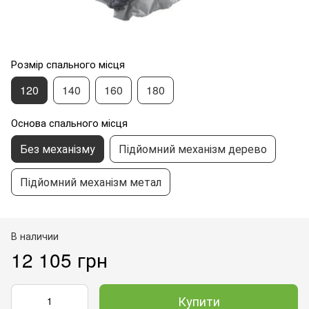
Розмір спального місця
120
140
160
180
Основа спального місця
Без механізму
Підйомний механізм дерево
Підйомний механізм метал
В наличии
12 105 грн
Купити