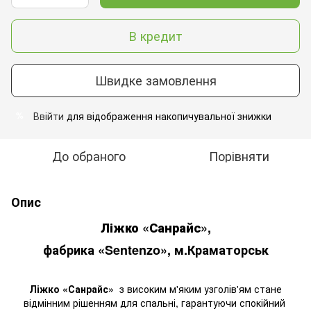
В кредит
Швидке замовлення
Ввійти
для відображення накопичувальної знижки
%
До обраного
Порівняти
Опис
Ліжко «Санрайс»,
фабрика
«
Sentenzo
»
,
м.Краматорськ
Ліжко «Санрайс»
з високим
м'яким
узголів'ям
стане
відмінним
рішенням
для спальні
, гарантуючи
спокійний