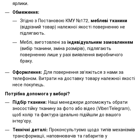
ярлики.
Обмеження:
Згідно з Постановою КМУ №172,
меблеві тканини
(відрізний товар) належної якості поверненню не
підлягають.
Меблі, виготовлені за
індивідуальним замовленням
(вибір тканини, зміна розмірів), підлягають
поверненню лише у разі виявлення виробничого
браку.
Оформлення:
Для повернення зв'яжіться з нами за
телефоном. Витрати на доставку товару належної якості
несе покупець.
Потрібна допомога у виборі?
Підбір тканини:
Наші менеджери допоможуть обрати
зносостійку тканину за фото або відео (Viber/Telegram),
щоб колір та фактура ідеально підійшли до вашого
інтер'єру.
Технічні деталі:
Проконсультуємо щодо типів механізмів
трансформації, наповнювачів та габаритів у