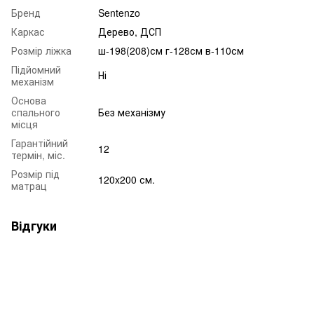
Бренд
Sentenzo
Каркас
Дерево, ДСП
Розмір ліжка
ш-198(208)см г-128см в-110см
Підйомний
Ні
механізм
Основа
спального
Без механізму
місця
Гарантійний
12
термін, міс.
Розмір під
120x200 см.
матрац
Відгуки