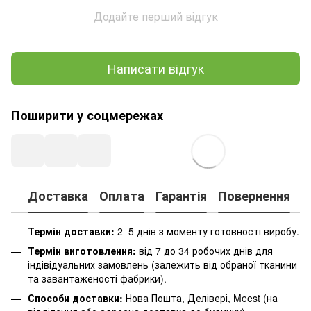
Додайте перший відгук
Написати відгук
Поширити у соцмережах
Доставка
Оплата
Гарантія
Повернення
К
Термін доставки:
2–5 днів з моменту готовності виробу.
Термін виготовлення:
від 7 до 34 робочих днів для
індівідуальних замовлень (залежить від обраної тканини
та завантаженості фабрики).
Способи доставки:
Нова Пошта, Делівері, Meest (на