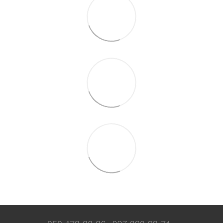
050 473-38-36
097 820-93-71