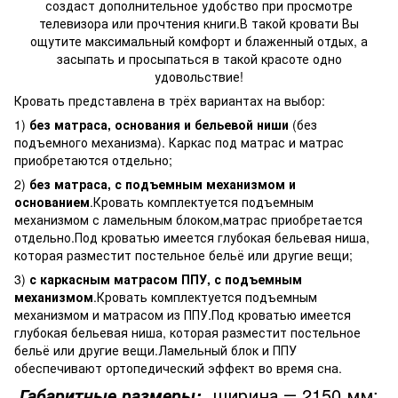
создаст дополнительное удобство при просмотре
телевизора или прочтения книги.В такой кровати Вы
ощутите максимальный комфорт и блаженный отдых, а
засыпать и просыпаться в такой красоте одно
удовольствие!
Кровать представлена в трёх вариантах на выбор:
1)
без матраса, основания и бельевой ниши
(без
подъемного механизма). Каркас под матрас и матрас
приобретаются отдельно;
2)
без матраса, с подъемным механизмом и
основанием
.Кровать комплектуется подъемным
механизмом с ламельным блоком,матрас приобретается
отдельно.Под кроватью имеется глубокая бельевая ниша,
которая разместит постельное бельё или другие вещи;
3)
с каркасным матрасом ППУ, с подъемным
механизмом
.Кровать комплектуется подъемным
механизмом и матрасом из ППУ.Под кроватью имеется
глубокая бельевая ниша, которая разместит постельное
бельё или другие вещи.Ламельный блок и ППУ
обеспечивают ортопедический эффект во время сна.
ширина ― 2150 мм;
Габаритные размеры: