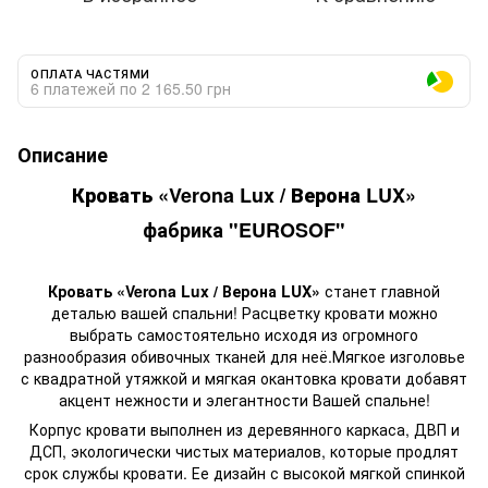
ОПЛАТА ЧАСТЯМИ
6 платежей по 2 165.50 грн
Описание
Кровать «Verona Lux / Верона LUX»
фабрика "EUROSOF"
Кровать «Verona Lux / Верона LUX»
станет главной
деталью вашей спальни! Расцветку кровати можно
выбрать самостоятельно исходя из огромного
разнообразия обивочных тканей для неё.Мягкое изголовье
с квадратной утяжкой и мягкая окантовка кровати добавят
акцент нежности и элегантности Вашей спальне!
Корпус кровати выполнен из деревянного каркаса, ДВП и
ДСП, экологически чистых материалов, которые продлят
срок службы кровати. Ее дизайн с высокой мягкой спинкой