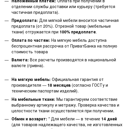
Наложенный платеж:
Оплата при получении в
отделении службы доставки или курьеру (требуется
частичная предоплата).
Предоплата:
Для мягкой мебели вносится частичная
предоплата (от 20%). Отрезной товар (мебельные
ткани) отгружается при
100% предоплате
.
Оплата по частям:
На мягкую мебель доступна
беспроцентная рассрочка от ПриватБанка на полную
стоимость товара
Валюта:
Все расчеты производятся в национальной
валюте (гривна).
На мягкую мебель:
Официальная гарантия от
производителя —
18 месяцев
(согласно ГОСТу и
техническим паспортам изделий).
На мебельные ткани:
Мы гарантируем соответствие
выбранному артикулу и метражу. Проверка качества и
целостности ткани осуществляется при получении.
Обмен и возврат:
* Для мебели — в течение
14 дней
(для товаров надлежащего качества, не изготовленных