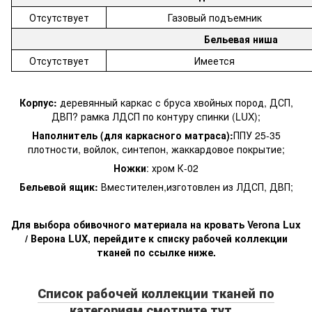
Отсутствует
Газовый подъемник
Бельевая ниша
Отсутствует
Имеется
Корпус:
деревянный каркас с бруса хвойных пород, ДСП,
ДВП? рамка ЛДСП по контуру спинки (LUX);
Наполнитель (для каркасного матраса):
ППУ 25-35
плотности, войлок, синтепон, жаккардовое покрытие;
Ножки
: хром К-02
Бельевой ящик:
Вместителен,изготовлен из ЛДСП, ДВП;
Для выбора обивочного материала на кровать Verona Lux
/ Верона LUX, перейдите к списку рабочей коллекции
тканей по ссылке ниже.
Список рабочей коллекции тканей по
категориям смотрите тут...