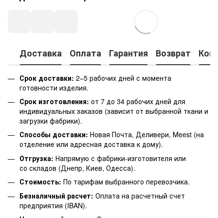
Доставка
Оплата
Гарантия
Возврат
Кон
Срок доставки:
2–5 рабочих дней с момента
готовности изделия.
Срок изготовления:
от 7 до 34 рабочих дней для
индивидуальных заказов (зависит от выбранной ткани и
загрузки фабрики).
Способы доставки:
Новая Почта, Деливери, Мeest (на
отделение или адресная доставка к дому).
Отгрузка:
Напрямую с фабрики-изготовителя или
со складов (Днепр, Киев, Одесса).
Стоимость:
По тарифам выбранного перевозчика.
Безналичный расчет:
Оплата на расчетный счет
предприятия (IBAN).