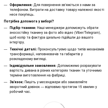
Оформлення:
Для повернення зв'яжіться з нами за
телефоном. Витрати на доставку товару належної якості
несе покупець.
Потрібна допомога у виборі?
Підбір тканини:
Наші менеджери допоможуть обрати
зносостійку тканину за фото або відео (Viber/Telegram),
щоб колір та фактура ідеально підійшли до вашого
інтер'єру.
Технічні деталі:
Проконсультуємо щодо типів механізмів
трансформації, наповнювачів та габаритів у
розкладеному вигляді.
Індивідуальне замовлення:
Допоможемо розрахувати
вартість дивана в різних категоріях тканин та уточнимо
терміни виготовлення на фабриці.
Зв'язок:
Пишіть у месенджери або замовляйте
зворотний дзвінок — відповімо протягом 15 хвилин у
робочий час.