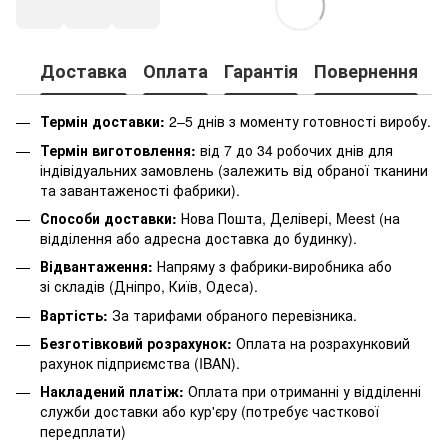
Доставка
Оплата
Гарантія
Повернення
К
Термін доставки:
2–5 днів з моменту готовності виробу.
Термін виготовлення:
від 7 до 34 робочих днів для
індівідуальних замовлень (залежить від обраної тканини
та завантаженості фабрики).
Способи доставки:
Нова Пошта, Делівері, Meest (на
відділення або адресна доставка до будинку).
Відвантаження:
Напряму з фабрики-виробника або
зі складів (Дніпро, Київ, Одеса).
Вартість:
За тарифами обраного перевізника.
Безготівковий розрахунок:
Оплата на розрахунковий
рахунок підприємства (IBAN).
Накладений платіж:
Оплата при отриманні у відділенні
служби доставки або кур'єру (потребує часткової
передплати)