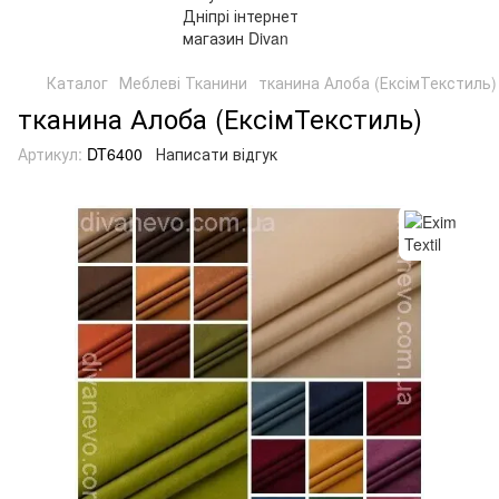
Каталог
Меблеві Тканини
тканина Алоба (ЕксімТекстиль)
тканина Алоба (ЕксімТекстиль)
Артикул:
DT6400
Написати відгук