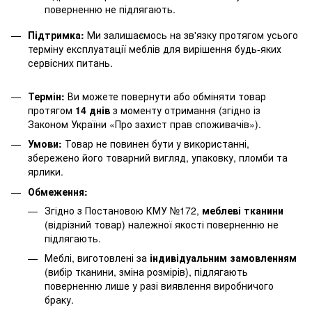
поверненню не підлягають.
Підтримка:
Ми залишаємось на зв'язку протягом усього
терміну експлуатації меблів для вирішення будь-яких
сервісних питань.
Термін:
Ви можете повернути або обміняти товар
протягом
14 днів
з моменту отримання (згідно із
Законом України «Про захист прав споживачів»).
Умови:
Товар не повинен бути у використанні,
збережено його товарний вигляд, упаковку, пломби та
ярлики.
Обмеження:
Згідно з Постановою КМУ №172,
меблеві тканини
(відрізний товар) належної якості поверненню не
підлягають.
Меблі, виготовлені за
індивідуальним замовленням
(вибір тканини, зміна розмірів), підлягають
поверненню лише у разі виявлення виробничого
браку.