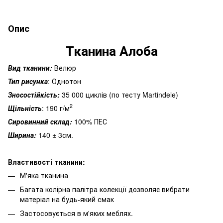
Опис
Тканина Алоба
Вид тканини:
Велюр
Тип рисунка
: Однотон
Зносостійкість:
35 000 циклів (по тесту Martindele)
2
Щільність
: 190 г/м
Сировинний склад:
100% ПЕС
Ширина:
140 ± 3см.
Властивості тканини:
М'яка тканина
Багата колірна палітра колекції дозволяє вибрати
матеріал на будь-який смак
Застосовується в м'яких меблях.