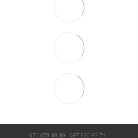
050 473-38-36
097 820-93-71