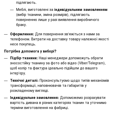
підлягають.
Меблі, виготовлені за
індивідуальним замовленням
(вибір тканини, зміна розмірів), підлягають
поверненню лише у разі виявлення виробничого
браку.
Оформлення:
Для повернення зв'яжіться з нами за
телефоном. Витрати на доставку товару належної якості
несе покупець.
Потрібна допомога у виборі?
Підбір тканини:
Наші менеджери допоможуть обрати
зносостійку тканину за фото або відео (Viber/Telegram),
щоб колір та фактура ідеально підійшли до вашого
інтер'єру.
Технічні деталі:
Проконсультуємо щодо типів механізмів
трансформації, наповнювачів та габаритів у
розкладеному вигляді.
Індивідуальне замовлення:
Допоможемо розрахувати
вартість дивана в різних категоріях тканин та уточнимо
терміни виготовлення на фабриці.