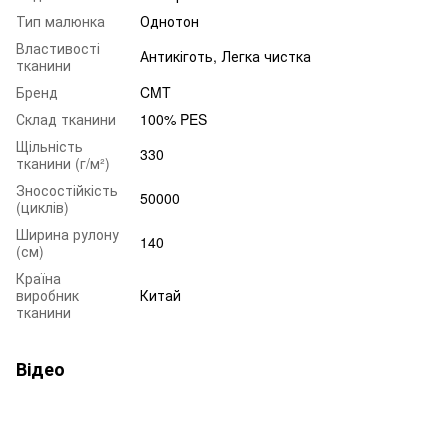
Тип малюнка
Однотон
Властивості
Антикіготь, Легка чистка
тканини
Бренд
CMT
Склад тканини
100% PES
Щільність
330
тканини (г/м²)
Зносостійкість
50000
(циклів)
Ширина рулону
140
(см)
Країна
виробник
Китай
тканини
Відео