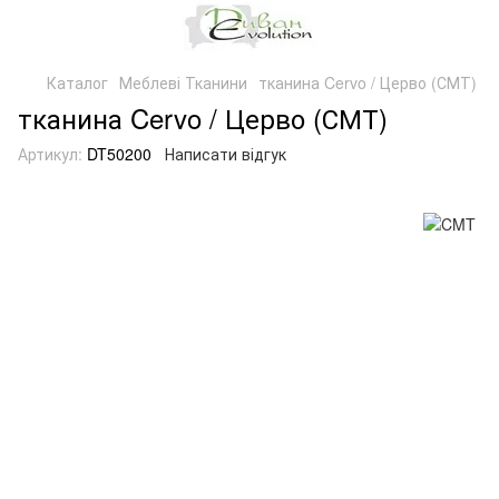
Каталог
Меблеві Тканини
тканина Cervo / Церво (СМТ)
тканина Cervo / Церво (СМТ)
Артикул:
DT50200
Написати відгук