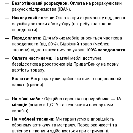
Безготівковий розрахунок:
Оплата на розрахунковий
рахунок підприємства (IBAN).
Накладений платіж:
Оплата при отриманні у відділенні
служби доставки або кур'єру (потребує часткової
передплати)
Передоплата:
Для м'яких меблів вноситься часткова
передоплата (від 20%). Відрізний товар (меблеві
тканини) відвантажується за умови
100% передоплати
.
Оплата частинами:
На м'які меблі доступна
безвідсоткова розстрочка від ПриватБанку на повну
вартість товару.
Валюта:
Всі розрахунки здійснюються в національній
валюті (гривня).
На м'які меблі:
Офіційна гарантія від виробника —
18
місяців
(згідно з ДСТУ та технічними паспортами
виробів).
На меблеві тканини:
Ми гарантуємо відповідність
обраному артикулу та метражу. Перевірка якості та
цілісності тканини здійснюється при отриманні.