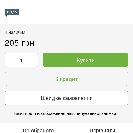
Відео
В наличии
205 грн
Купити
В кредит
Швидке замовлення
Ввійти
для відображення накопичувальної знижки
%
До обраного
Порівняти