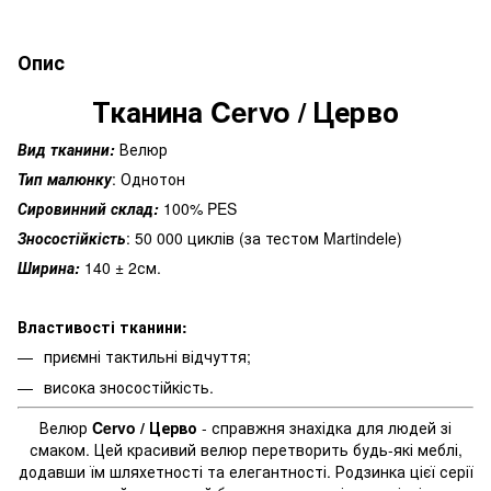
Опис
Тканина Cervo / Церво
Вид тканини:
Велюр
Тип малюнку
: Однотон
Сировинний склад:
100% PES
Зносостійкість
: 50 000 циклів (за тестом Martindele)
Ширина:
140 ± 2см.
Властивості тканини:
приємні тактильні відчуття;
висока зносостійкість.
Велюр
Cervo / Церво
- справжня знахідка для людей зі
смаком. Цей красивий велюр перетворить будь-які меблі,
додавши їм шляхетності та елегантності. Родзинка цієї серії