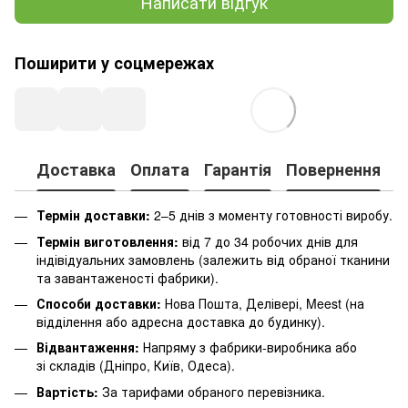
Написати відгук
Поширити у соцмережах
Доставка
Оплата
Гарантія
Повернення
К
Термін доставки:
2–5 днів з моменту готовності виробу.
Термін виготовлення:
від 7 до 34 робочих днів для
індівідуальних замовлень (залежить від обраної тканини
та завантаженості фабрики).
Способи доставки:
Нова Пошта, Делівері, Meest (на
відділення або адресна доставка до будинку).
Відвантаження:
Напряму з фабрики-виробника або
зі складів (Дніпро, Київ, Одеса).
Вартість:
За тарифами обраного перевізника.