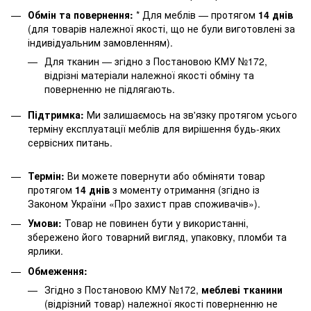
Обмін та повернення:
* Для меблів — протягом
14 днів
(для товарів належної якості, що не були виготовлені за
індивідуальним замовленням).
Для тканин — згідно з Постановою КМУ №172,
відрізні матеріали належної якості обміну та
поверненню не підлягають.
Підтримка:
Ми залишаємось на зв'язку протягом усього
терміну експлуатації меблів для вирішення будь-яких
сервісних питань.
Термін:
Ви можете повернути або обміняти товар
протягом
14 днів
з моменту отримання (згідно із
Законом України «Про захист прав споживачів»).
Умови:
Товар не повинен бути у використанні,
збережено його товарний вигляд, упаковку, пломби та
ярлики.
Обмеження:
Згідно з Постановою КМУ №172,
меблеві тканини
(відрізний товар) належної якості поверненню не