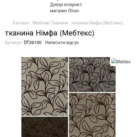
Каталог
Меблеві Тканини
тканина Німфа (Мебтекс)
тканина Німфа (Мебтекс)
Артикул:
DT26100
Написати відгук