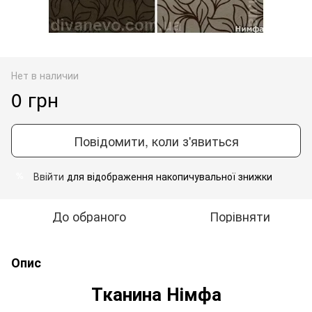
Нет в наличии
0 грн
Повідомити, коли з'явиться
Ввійти
для відображення накопичувальної знижки
%
До обраного
Порівняти
Опис
Тканина Німфа