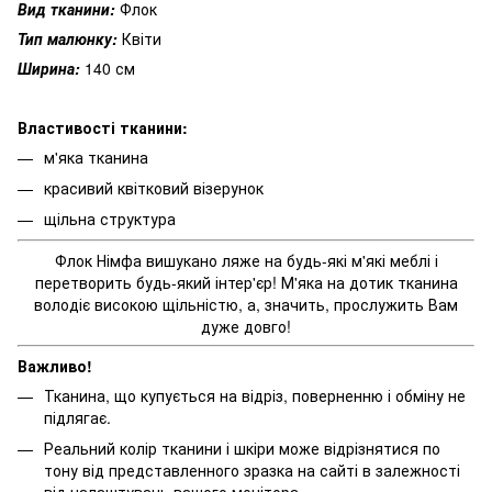
Вид тканини:
Флок
Тип малюнку:
Квіти
Ширина:
140 см
Властивості тканини:
м'яка тканина
красивий квітковий візерунок
щільна структура
Флок Німфа вишукано ляже на будь-які м'які меблі і
перетворить будь-який інтер'єр! М'яка на дотик тканина
володіє високою щільністю, а, значить, прослужить Вам
дуже довго!
Важливо!
Тканина, що купується на відріз, поверненню і обміну не
підлягає.
Реальний колір тканини і шкіри може відрізнятися по
тону від представленного зразка на сайті в залежності