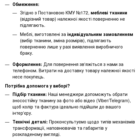
Обмеження:
Згідно з Постановою КМУ №172,
меблеві тканини
(відрізний товар) належної якості поверненню не
підлягають.
Меблі, виготовлені за
індивідуальним замовленням
(вибір тканини, зміна розмірів), підлягають
поверненню лише у разі виявлення виробничого
браку.
Оформлення:
Для повернення зв'яжіться з нами за
телефоном. Витрати на доставку товару належної якості
несе покупець.
Потрібна допомога у виборі?
Підбір тканини:
Наші менеджери допоможуть обрати
зносостійку тканину за фото або відео (Viber/Telegram),
щоб колір та фактура ідеально підійшли до вашого
інтер'єру.
Технічні деталі:
Проконсультуємо щодо типів механізмів
трансформації, наповнювачів та габаритів у
розкладеному вигляді.