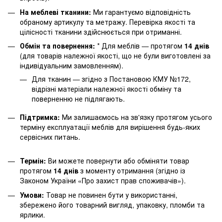
На меблеві тканини:
Ми гарантуємо відповідність
обраному артикулу та метражу. Перевірка якості та
цілісності тканини здійснюється при отриманні.
Обмін та повернення:
* Для меблів — протягом
14 днів
(для товарів належної якості, що не були виготовлені за
індивідуальним замовленням).
Для тканин — згідно з Постановою КМУ №172,
відрізні матеріали належної якості обміну та
поверненню не підлягають.
Підтримка:
Ми залишаємось на зв'язку протягом усього
терміну експлуатації меблів для вирішення будь-яких
сервісних питань.
Термін:
Ви можете повернути або обміняти товар
протягом
14 днів
з моменту отримання (згідно із
Законом України «Про захист прав споживачів»).
Умови:
Товар не повинен бути у використанні,
збережено його товарний вигляд, упаковку, пломби та
ярлики.