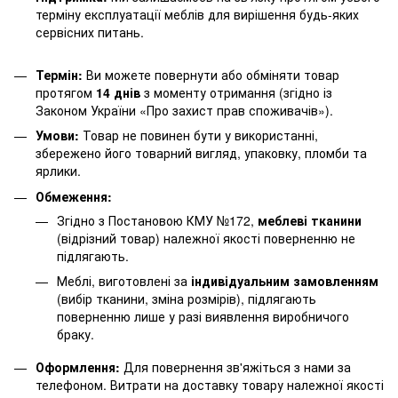
терміну експлуатації меблів для вирішення будь-яких
сервісних питань.
Термін:
Ви можете повернути або обміняти товар
протягом
14 днів
з моменту отримання (згідно із
Законом України «Про захист прав споживачів»).
Умови:
Товар не повинен бути у використанні,
збережено його товарний вигляд, упаковку, пломби та
ярлики.
Обмеження:
Згідно з Постановою КМУ №172,
меблеві тканини
(відрізний товар) належної якості поверненню не
підлягають.
Меблі, виготовлені за
індивідуальним замовленням
(вибір тканини, зміна розмірів), підлягають
поверненню лише у разі виявлення виробничого
браку.
Оформлення:
Для повернення зв'яжіться з нами за
телефоном. Витрати на доставку товару належної якості