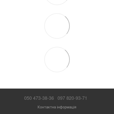
050 473-38-36
097 820-93-71
Контактна інформація