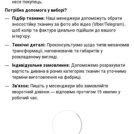
несе покупець.
Потрібна допомога у виборі?
Підбір тканини:
Наші менеджери допоможуть обрати
зносостійку тканину за фото або відео (Viber/Telegram),
щоб колір та фактура ідеально підійшли до вашого
інтер'єру.
Технічні деталі:
Проконсультуємо щодо типів механізмів
трансформації, наповнювачів та габаритів у
розкладеному вигляді.
Індивідуальне замовлення:
Допоможемо розрахувати
вартість дивана в різних категоріях тканин та уточнимо
терміни виготовлення на фабриці.
Зв'язок:
Пишіть у месенджери або замовляйте
зворотний дзвінок — відповімо протягом 15 хвилин у
робочий час.