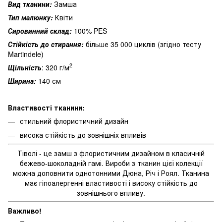
Вид тканини:
Замша
Тип малюнку:
Квіти
Сировинний склад:
100% PES
Стійкість до стирання:
більше 35 000 циклів (згідно тесту
Martindele)
2
Щільність
: 320 г/м
Ширина:
140 см
Властивості тканини:
стильний флористичний дизайн
висока стійкість до зовнішніх впливів
Тіволі - це замш з флористичним дизайном в класичній
бежево-шоколадній гамі. Вироби з тканин цієї колекції
можна доповнити однотонними Дюна, Річ і Роял. Тканина
має гіпоалергенні властивості і високу стійкість до
зовнішнього впливу.
Важливо!