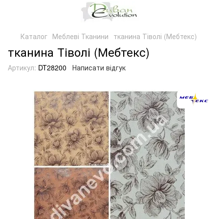
Каталог
Меблеві Тканини
тканина Тіволі (Мебтекс)
тканина Тіволі (Мебтекс)
Артикул:
DT28200
Написати відгук