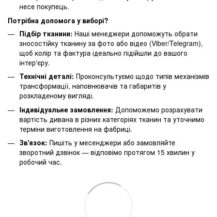
несе покупець.
Потрібна допомога у виборі?
Підбір тканини:
Наші менеджери допоможуть обрати
зносостійку тканину за фото або відео (Viber/Telegram),
щоб колір та фактура ідеально підійшли до вашого
інтер'єру.
Технічні деталі:
Проконсультуємо щодо типів механізмів
трансформації, наповнювачів та габаритів у
розкладеному вигляді.
Індивідуальне замовлення:
Допоможемо розрахувати
вартість дивана в різних категоріях тканин та уточнимо
терміни виготовлення на фабриці.
Зв'язок:
Пишіть у месенджери або замовляйте
зворотний дзвінок — відповімо протягом 15 хвилин у
робочий час.