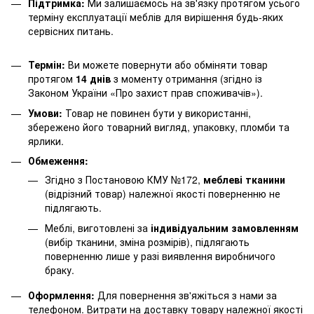
Підтримка:
Ми залишаємось на зв'язку протягом усього
терміну експлуатації меблів для вирішення будь-яких
сервісних питань.
Термін:
Ви можете повернути або обміняти товар
протягом
14 днів
з моменту отримання (згідно із
Законом України «Про захист прав споживачів»).
Умови:
Товар не повинен бути у використанні,
збережено його товарний вигляд, упаковку, пломби та
ярлики.
Обмеження:
Згідно з Постановою КМУ №172,
меблеві тканини
(відрізний товар) належної якості поверненню не
підлягають.
Меблі, виготовлені за
індивідуальним замовленням
(вибір тканини, зміна розмірів), підлягають
поверненню лише у разі виявлення виробничого
браку.
Оформлення:
Для повернення зв'яжіться з нами за
телефоном. Витрати на доставку товару належної якості