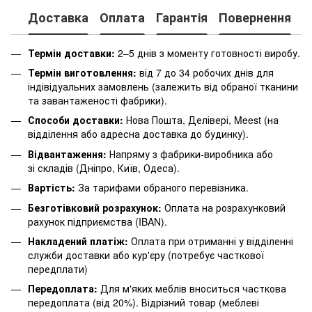
Доставка
Оплата
Гарантія
Повернення
К
Термін доставки:
2–5 днів з моменту готовності виробу.
Термін виготовлення:
від 7 до 34 робочих днів для
індівідуальних замовлень (залежить від обраної тканини
та завантаженості фабрики).
Способи доставки:
Нова Пошта, Делівері, Meest (на
відділення або адресна доставка до будинку).
Відвантаження:
Напряму з фабрики-виробника або
зі складів (Дніпро, Київ, Одеса).
Вартість:
За тарифами обраного перевізника.
Безготівковий розрахунок:
Оплата на розрахунковий
рахунок підприємства (IBAN).
Накладений платіж:
Оплата при отриманні у відділенні
служби доставки або кур'єру (потребує часткової
передплати)
Передоплата:
Для м'яких меблів вноситься часткова
передоплата (від 20%). Відрізний товар (меблеві