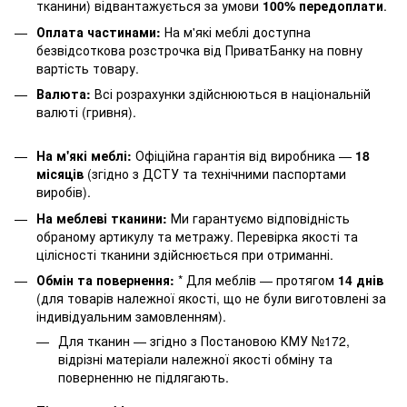
тканини) відвантажується за умови
100% передоплати
.
Оплата частинами:
На м'які меблі доступна
безвідсоткова розстрочка від ПриватБанку на повну
вартість товару.
Валюта:
Всі розрахунки здійснюються в національній
валюті (гривня).
На м'які меблі:
Офіційна гарантія від виробника —
18
місяців
(згідно з ДСТУ та технічними паспортами
виробів).
На меблеві тканини:
Ми гарантуємо відповідність
обраному артикулу та метражу. Перевірка якості та
цілісності тканини здійснюється при отриманні.
Обмін та повернення:
* Для меблів — протягом
14 днів
(для товарів належної якості, що не були виготовлені за
індивідуальним замовленням).
Для тканин — згідно з Постановою КМУ №172,
відрізні матеріали належної якості обміну та
поверненню не підлягають.