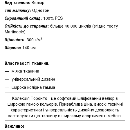
Вид тканини:
Велюр
Тип малюнку:
Однотон
Сировинний склад:
100% PES
Стійкість до стирання:
більше 40 000 циклів (згідно тесту
Martindele)
2
Щільність
: 300 г/м
Ширина:
140 см
Властивості тканини:
м'яка тканина
універсальний дизайн
широка колірна гамма
Колекція Торонто - це софтовий шліфований велюр з
широкою гамою кольорів. Приваблива ціна, високі технічні
характеристики і універсальність дизайну дозволяють
застосувати цю тканину в широкому асортименті меблів.
Важливо!