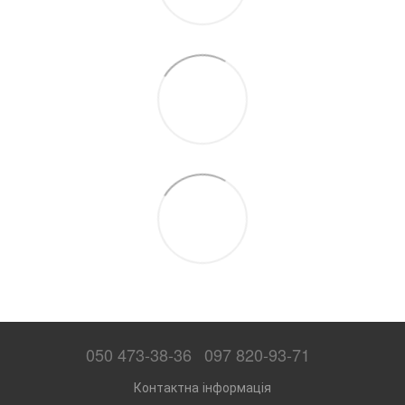
050 473-38-36
097 820-93-71
Контактна інформація