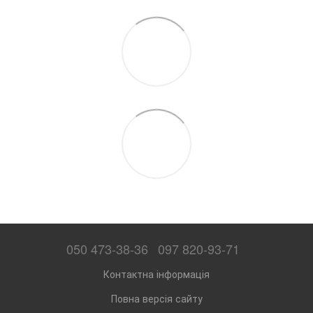
050 473-38-36
097 820-93-71
Контактна інформація
Повна версія сайту