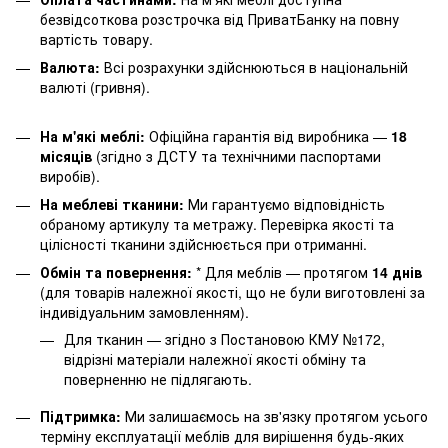
безвідсоткова розстрочка від ПриватБанку на повну
вартість товару.
Валюта:
Всі розрахунки здійснюються в національній
валюті (гривня).
На м'які меблі:
Офіційна гарантія від виробника —
18
місяців
(згідно з ДСТУ та технічними паспортами
виробів).
На меблеві тканини:
Ми гарантуємо відповідність
обраному артикулу та метражу. Перевірка якості та
цілісності тканини здійснюється при отриманні.
Обмін та повернення:
* Для меблів — протягом
14 днів
(для товарів належної якості, що не були виготовлені за
індивідуальним замовленням).
Для тканин — згідно з Постановою КМУ №172,
відрізні матеріали належної якості обміну та
поверненню не підлягають.
Підтримка:
Ми залишаємось на зв'язку протягом усього
терміну експлуатації меблів для вирішення будь-яких