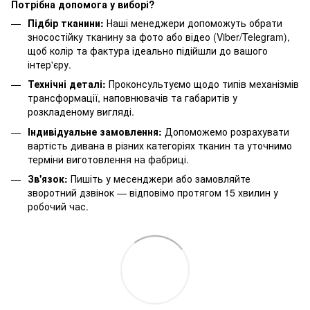
Потрібна допомога у виборі?
Підбір тканини:
Наші менеджери допоможуть обрати
зносостійку тканину за фото або відео (Viber/Telegram),
щоб колір та фактура ідеально підійшли до вашого
інтер'єру.
Технічні деталі:
Проконсультуємо щодо типів механізмів
трансформації, наповнювачів та габаритів у
розкладеному вигляді.
Індивідуальне замовлення:
Допоможемо розрахувати
вартість дивана в різних категоріях тканин та уточнимо
терміни виготовлення на фабриці.
Зв'язок:
Пишіть у месенджери або замовляйте
зворотний дзвінок — відповімо протягом 15 хвилин у
робочий час.