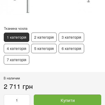
Тканина чохла
1 категорія
2 категорія
3 категорія
4 категорія
5 категорія
6 категорія
7 категорія
В наличии
2 711 грн
Купити