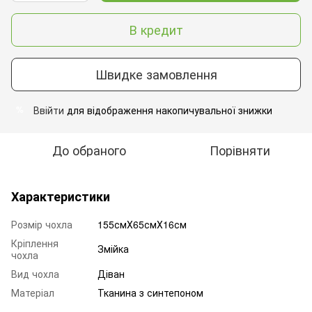
В кредит
Швидке замовлення
Ввійти
для відображення накопичувальної знижки
%
До обраного
Порівняти
Характеристики
Розмір чохла
155смХ65смХ16см
Кріплення
Змійка
чохла
Вид чохла
Діван
Матеріал
Тканина з синтепоном