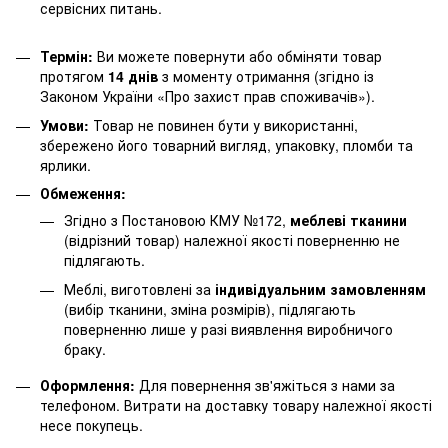
сервісних питань.
Термін:
Ви можете повернути або обміняти товар
протягом
14 днів
з моменту отримання (згідно із
Законом України «Про захист прав споживачів»).
Умови:
Товар не повинен бути у використанні,
збережено його товарний вигляд, упаковку, пломби та
ярлики.
Обмеження:
Згідно з Постановою КМУ №172,
меблеві тканини
(відрізний товар) належної якості поверненню не
підлягають.
Меблі, виготовлені за
індивідуальним замовленням
(вибір тканини, зміна розмірів), підлягають
поверненню лише у разі виявлення виробничого
браку.
Оформлення:
Для повернення зв'яжіться з нами за
телефоном. Витрати на доставку товару належної якості
несе покупець.