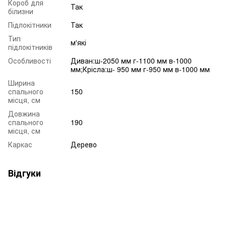
Короб для
Так
білизни
Підлокітники
Так
Тип
м'які
підлокітників
Особливості
Диван:ш-2050 мм г-1100 мм в-1000
мм;Крісла:ш- 950 мм г-950 мм в-1000 мм
Ширина
спального
150
місця, см
Довжина
спального
190
місця, см
Каркас
Дерево
Відгуки