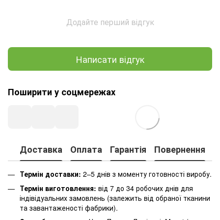
Додайте перший відгук
Написати відгук
Поширити у соцмережах
Доставка
Оплата
Гарантія
Повернення
К
Термін доставки:
2–5 днів з моменту готовності виробу.
Термін виготовлення:
від 7 до 34 робочих днів для
індівідуальних замовлень (залежить від обраної тканини
та завантаженості фабрики).