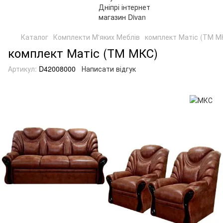
Каталог
Комплекти М'яких Меблів
комплект Матіс (ТМ М
комплект Матіс (ТМ МКС)
Артикул:
D42008000
Написати відгук