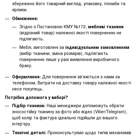
збережено його товарний вигляд, упаковку, пломби та
ярлики.
Обмеження:
Згідно з Постановою КМУ №172,
меблеві тканини
(відрізний товар) належної якості поверненню не
підлягають.
Меблі, виготовлені за
індивідуальним замовленням
(вибір тканини, зміна розмірів), підлягають
поверненню лише у разі виявлення виробничого
браку.
Оформлення:
Для повернення зв'яжіться з нами за
телефоном. Витрати на доставку товару належної якості
несе покупець.
Потрібна допомога у виборі?
Підбір тканини:
Наші менеджери допоможуть обрати
зносостійку тканину за фото або відео (Viber/Telegram),
щоб колір та фактура ідеально підійшли до вашого
інтер'єру.
Технічні деталі:
Проконсультуємо щодо типів механізмів