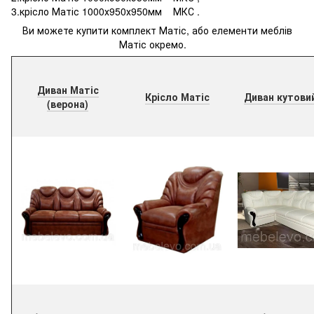
3.крісло Матіс 1000х950х950мм МКС .
Ви можете купити комплект Матіс, або елементи меблів
Матіс окремо.
Диван Матіс
Крісло Матіс
Диван кутови
(верона)