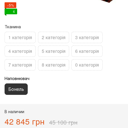
−5%
4
Тканина
1 категорія
2 категорія
3 категорія
4 категорія
5 категорія
6 категорія
7 категорія
8 категорія
0 категорія
Наповнювач
Бонель
В наличии
42 845 грн
45 100 грн