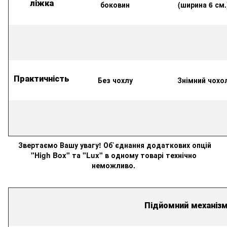
ліжка
боковин
(ширина 6 см.
Практичність
Без чохлу
Знімний чохо
Звертаємо Вашу увагу! Об`єднання додаткових опцій
"High Box" та "Lux" в одному товарі технічно
неможливо.
Підйомний механіз