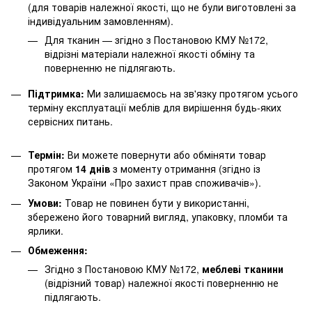
(для товарів належної якості, що не були виготовлені за
індивідуальним замовленням).
Для тканин — згідно з Постановою КМУ №172,
відрізні матеріали належної якості обміну та
поверненню не підлягають.
Підтримка:
Ми залишаємось на зв'язку протягом усього
терміну експлуатації меблів для вирішення будь-яких
сервісних питань.
Термін:
Ви можете повернути або обміняти товар
протягом
14 днів
з моменту отримання (згідно із
Законом України «Про захист прав споживачів»).
Умови:
Товар не повинен бути у використанні,
збережено його товарний вигляд, упаковку, пломби та
ярлики.
Обмеження:
Згідно з Постановою КМУ №172,
меблеві тканини
(відрізний товар) належної якості поверненню не
підлягають.