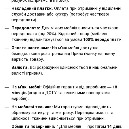
Накладений платіж:
Оплата при отриманні у відділенні
служби доставки або кур'єру (потребує часткової
передплати)
Передоплата:
Для м'яких меблів вноситься часткова
передоплата (від 20%). Відрізний товар (меблеві
тканини) відвантажується за умови
100% передоплати
.
Оплата частинами:
На м'які меблі доступна
безвідсоткова розстрочка від ПриватБанку на повну
вартість товару.
Валюта:
Всі розрахунки здійснюються в національній
валюті (гривня).
На м'які меблі:
Офіційна гарантія від виробника —
18
місяців
(згідно з ДСТУ та технічними паспортами
виробів).
На меблеві тканини:
Ми гарантуємо відповідність
обраному артикулу та метражу. Перевірка якості та
цілісності тканини здійснюється при отриманні.
Обмін та повернення:
* Для меблів — протягом
14 днів