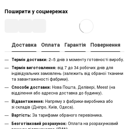
Поширити у соцмережах
Доставка
Оплата
Гарантія
Повернення
К
Термін доставки:
2–5 днів з моменту готовності виробу.
Термін виготовлення:
від 7 до 34 робочих днів для
індівідуальних замовлень (залежить від обраної тканини
та завантаженості фабрики).
Способи доставки:
Нова Пошта, Делівері, Meest (на
відділення або адресна доставка до будинку).
Відвантаження:
Напряму з фабрики-виробника або
зі складів (Дніпро, Київ, Одеса).
Вартість:
За тарифами обраного перевізника.
Безготівковий розрахунок:
Оплата на розрахунковий
рахунок підприємства (IBAN).