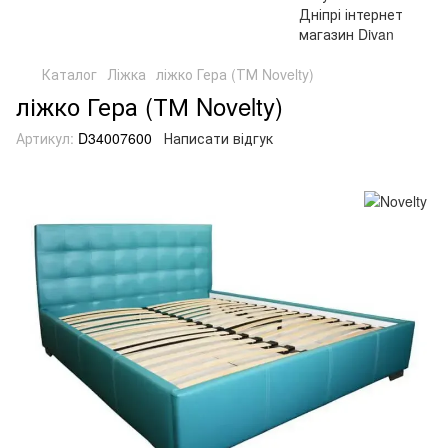
Каталог
Ліжка
ліжко Гера (ТМ Novelty)
ліжко Гера (ТМ Novelty)
Артикул:
D34007600
Написати відгук