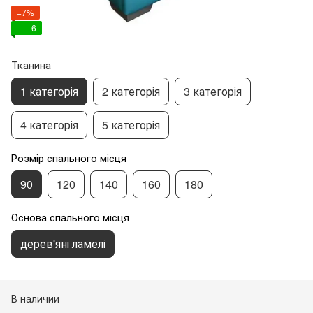
−7%
6
Тканина
1 категорія
2 категорія
3 категорія
4 категорія
5 категорія
Розмір спального місця
90
120
140
160
180
Основа спального місця
дерев'яні ламелі
В наличии