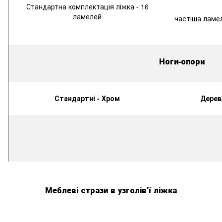
Стандартна
комплектація
ліжка
-
16
ламелей
частіша ламе
Ноги-опори
Стандартні - Хром
Дерев'
Меблеві
стрази
в
узголів'ї ліжка