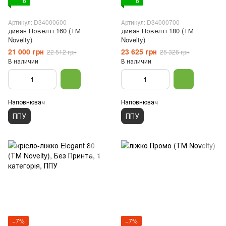
6
6
Артикул: D34000600
Артикул: D34000700
диван Новелті 160 (ТМ
диван Новелті 180 (ТМ
Novelty)
Novelty)
21 000 грн
23 625 грн
22 512 грн
25 326 грн
В наличии
В наличии
Наповнювач
Наповнювач
ППУ
ППУ
−7%
−7%