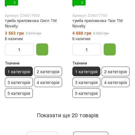
3
3
Артикул: D34017600
Артикул: D34017700
тумба приліжкова Сінгл ТМ
тумба приліжкова Твін ТМ
Novelty
Novelty
3 563 грн
4 688 грн
3 819 грн
5 025 грн
В наличии
В наличии
Тканини
Тканини
1 категорія
2 категорія
1 категорія
2 категорія
3 категорія
4 категорія
3 категорія
4 категорія
5 категорія
5 категорія
Показати ще 20 товарів