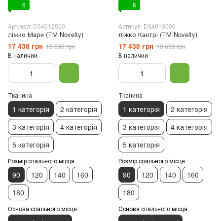
6
6
Артикул: D34012500
Артикул: D34013000
ліжко Мари (ТМ Novelty)
ліжко Кантрі (ТМ Novelty)
17 438 грн
17 438 грн
18 693 грн
18 693 грн
В наличии
В наличии
Тканина
Тканина
1 категорія
2 категорія
1 категорія
2 категорія
3 категорія
4 категорія
3 категорія
4 категорія
5 категорія
5 категорія
Розмір спального місця
Розмір спального місця
90
120
140
160
90
120
140
160
180
180
Основа спального місця
Основа спального місця