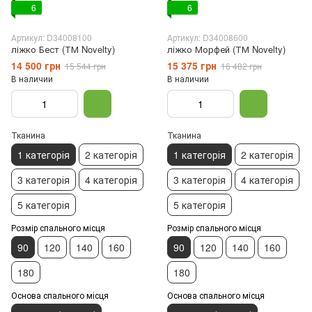
6
6
Артикул: D34008100
Артикул: D34008600
ліжко Бест (ТМ Novelty)
ліжко Морфей (ТМ Novelty)
14 500 грн
15 375 грн
15 544 грн
16 482 грн
В наличии
В наличии
Тканина
Тканина
1 категорія
2 категорія
1 категорія
2 категорія
3 категорія
4 категорія
3 категорія
4 категорія
5 категорія
5 категорія
Розмір спального місця
Розмір спального місця
90
120
140
160
90
120
140
160
180
180
Основа спального місця
Основа спального місця