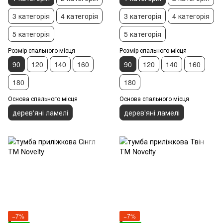
3 категорія
4 категорія
3 категорія
4 категорія
5 категорія
5 категорія
Розмір спального місця
Розмір спального місця
90
120
140
160
90
120
140
160
180
180
Основа спального місця
Основа спального місця
дерев'яні ламелі
дерев'яні ламелі
−7%
−7%