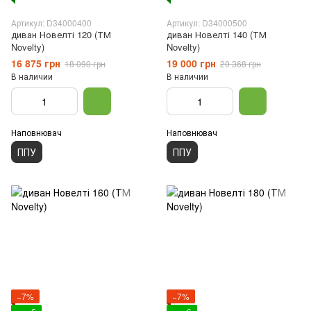
Артикул: D34000400
Артикул: D34000500
диван Новелті 120 (ТМ
диван Новелті 140 (ТМ
Novelty)
Novelty)
16 875 грн
19 000 грн
18 090 грн
20 368 грн
В наличии
В наличии
Наповнювач
Наповнювач
ППУ
ППУ
−7%
−7%