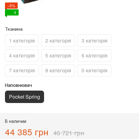
−5%
4
Тканина
1 категорія
2 категорія
3 категорія
4 категорія
5 категорія
6 категорія
7 категорія
8 категорія
0 категорія
Наповнювач
Pocket Spring
В наличии
44 385 грн
46 721 грн