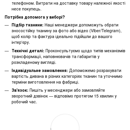
телефоном. Витрати на доставку товару належної якості
несе покупець.
Потрібна допомога у виборі?
Підбір тканини:
Наші менеджери допоможуть обрати
зносостійку тканину за фото або відео (Viber/Telegram),
щоб колір та фактура ідеально підійшли до вашого
інтер'єру.
Технічні деталі:
Проконсультуємо щодо типів механізмів
трансформації, наповнювачів та габаритів у
розкладеному вигляді.
Індивідуальне замовлення:
Допоможемо розрахувати
вартість дивана в різних категоріях тканин та уточнимо
терміни виготовлення на фабриці.
Зв'язок:
Пишіть у месенджери або замовляйте
зворотний дзвінок — відповімо протягом 15 хвилин у
робочий час.