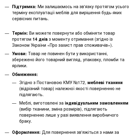
Підтримка:
Ми залишаємось на зв'язку протягом усього
терміну експлуатації меблів для вирішення будь-яких
сервісних питань.
Термін:
Ви можете повернути або обміняти товар
протягом
14 днів
з моменту отримання (згідно із
Законом України «Про захист прав споживачів»).
Умови:
Товар не повинен бути у використанні,
збережено його товарний вигляд, упаковку, пломби та
ярлики.
Обмеження:
Згідно з Постановою КМУ №172,
меблеві тканини
(відрізний товар) належної якості поверненню не
підлягають.
Меблі, виготовлені за
індивідуальним замовленням
(вибір тканини, зміна розмірів), підлягають
поверненню лише у разі виявлення виробничого
браку.
Оформлення:
Для повернення зв'яжіться з нами за