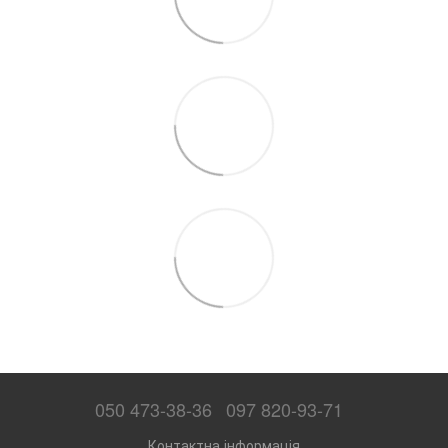
050 473-38-36
097 820-93-71
Контактна інформація