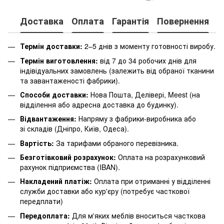
Доставка
Оплата
Гарантія
Повернення
К
Термін доставки:
2–5 днів з моменту готовності виробу.
Термін виготовлення:
від 7 до 34 робочих днів для
індівідуальних замовлень (залежить від обраної тканини
та завантаженості фабрики).
Способи доставки:
Нова Пошта, Делівері, Meest (на
відділення або адресна доставка до будинку).
Відвантаження:
Напряму з фабрики-виробника або
зі складів (Дніпро, Київ, Одеса).
Вартість:
За тарифами обраного перевізника.
Безготівковий розрахунок:
Оплата на розрахунковий
рахунок підприємства (IBAN).
Накладений платіж:
Оплата при отриманні у відділенні
служби доставки або кур'єру (потребує часткової
передплати)
Передоплата:
Для м'яких меблів вноситься часткова