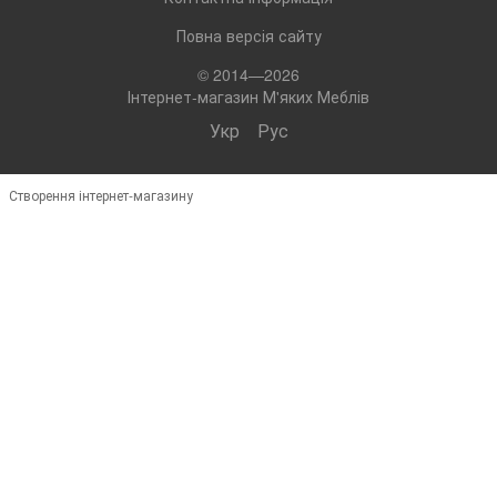
Повна версія сайту
© 2014—2026
Інтернет-магазин М'яких Меблів
Укр
Рус
Створення інтернет-магазину